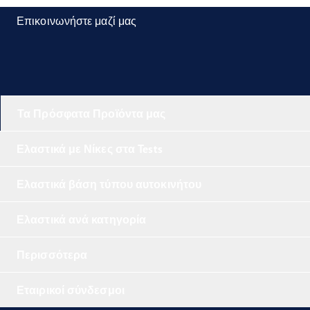
Επικοινωνήστε μαζί μας
Τα Πρόσφατα Προϊόντα μας
Ελαστικά με Νίκες στα Tests
Ελαστικά βάση τύπου αυτοκινήτου
Ελαστικά ανά κατηγορία
Περισσότερα
Εταιρικοί σύνδεσμοι