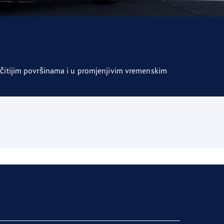
ičitijim površinama i u promjenjivim vremenskim