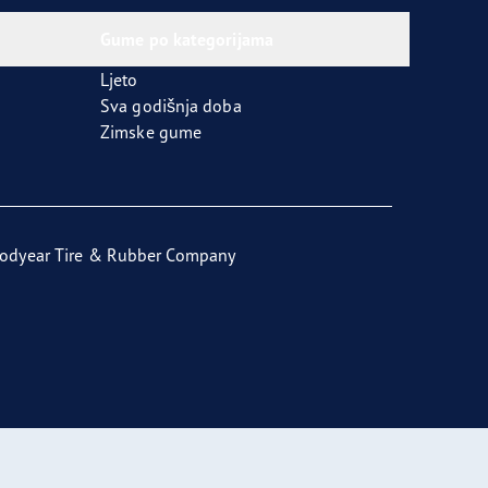
Gume po kategorijama
Ljeto
Sva godišnja doba
Zimske gume
odyear Tire & Rubber Company