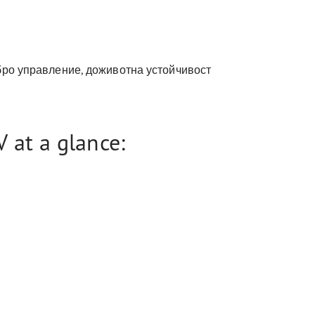
обро управление, доживотна устойчивост
 at a glance: