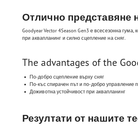
Отлично представяне на
Goodyear Vector 4Season Gen3 е всесезонна гума,
при аквапланинг и силно сцепление на сняг.
The advantages of the Goo
По-добро сцепление върху сняг
По-къс спирачен път и по-добро управление п
Доживотна устойчивост при аквапланинг
Резултати от нашите т