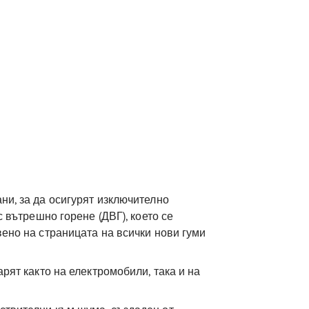
ни, за да осигурят изключително
с вътрешно горене (ДВГ), което се
вено на страницата на всички нови гуми
арят както на електромобили, така и на