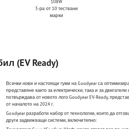
108W
3-ра от 10 тествани
марки
л (EV Ready)
Всички нови и настоящи гуми на Goodyear са оптимизира
представяне както за електрически, така и за двигатели 
потвърждава от новото лого Goodyear EV-Ready, предста
от началото на 2024 г.
Goodyear разработи набор от технологии, които да отгов
други задвижващи системи, включително: