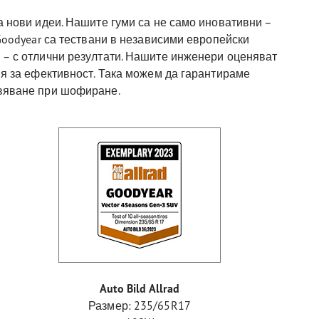
а нови идеи. Нашите гуми са не само иновативни –
 Goodyear са тествани в независими европейски
 – с отлични резултати. Нашите инженери оценяват
ия за ефективност. Така можем да гарантираме
ивяване при шофиране.
Auto Bild Allrad
Размер: 235/65R17