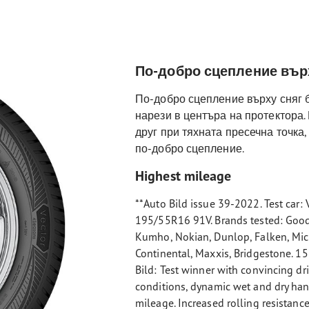
По-добро сцепление вър
По-добро сцепление върху сняг 
нарези в центъра на протектора.
друг при тяхната пресечна точка
по-добро сцепление.
Highest mileage
**Auto Bild issue 39-2022. Test car: 
195/55R16 91V. Brands tested: Good
Kumho, Nokian, Dunlop, Falken, Mich
Continental, Maxxis, Bridgestone. 15
Bild: Test winner with convincing dri
conditions, dynamic wet and dry hand
mileage. Increased rolling resistance