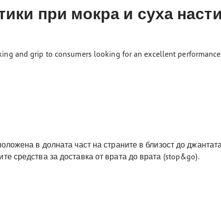
ики при мокра и суха насти
ing and grip to consumers looking for an excellent performance i
положена в долната част на страните в близост до джантата
те средства за доставка от врата до врата (stop&go).