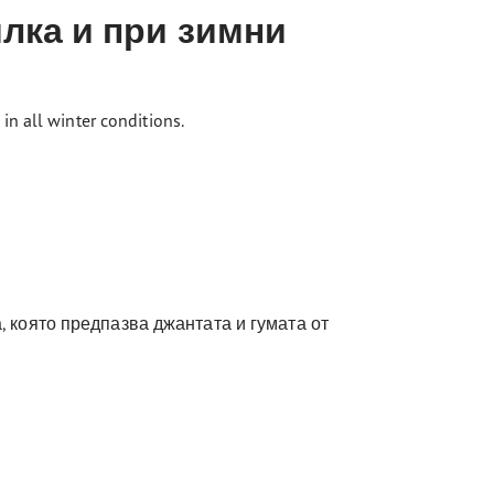
лка и при зимни
n all winter conditions.
, която предпазва джантата и гумата от