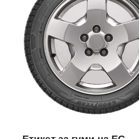
Етикет за гуми на ЕС