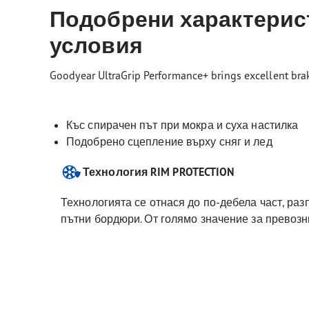
Подобрени характерист
условия
Goodyear UltraGrip Performance+ brings excellent brak
Къс спирачен път при мокра и суха настилка
Подобрено сцепление върху сняг и лед
Технология RIM PROTECTION
Технологията се отнася до по-дебела част, раз
пътни бордюри. От голямо значение за превозни