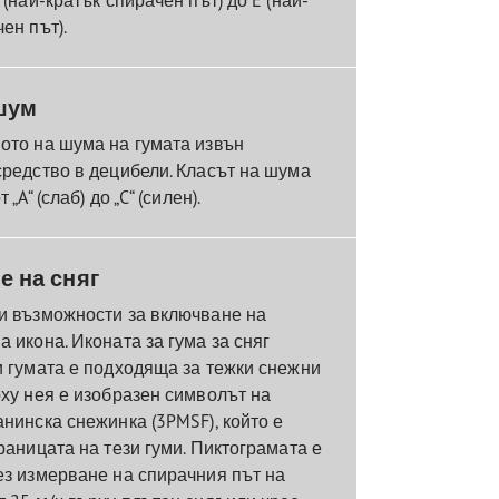
ен път).
шум
ото на шума на гумата извън
средство в децибели. Класът на шума
„A“ (слаб) до „C“ (силен).
е на сняг
и възможности за включване на
 икона. Иконата за гума за сняг
и гумата е подходяща за тежки снежни
рху нея е изобразен символът на
нинска снежинка (3PMSF), който е
раницата на тези гуми. Пиктограмата е
ез измерване на спирачния път на