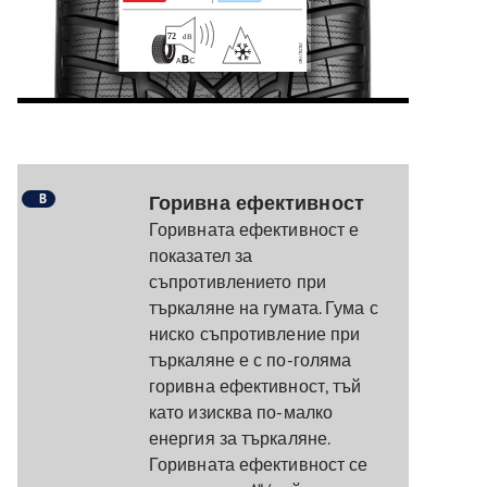
B
Горивна ефективност
Горивната ефективност е
показател за
съпротивлението при
търкаляне на гумата. Гума с
ниско съпротивление при
търкаляне е с по-голяма
горивна ефективност, тъй
като изисква по-малко
енергия за търкаляне.
Горивната ефективност се