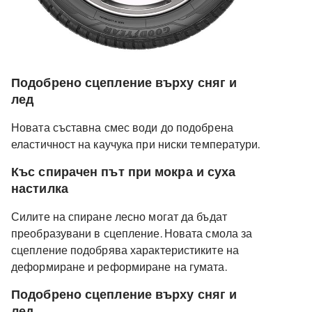
Подобрено сцепление върху сняг и
лед
Новата съставна смес води до подобрена
еластичност на каучука при ниски температури.
Къс спирачен път при мокра и суха
настилка
Силите на спиране лесно могат да бъдат
преобразувани в сцепление. Новата смола за
сцепление подобрява характеристиките на
деформиране и реформиране на гумата.
Подобрено сцепление върху сняг и
лед