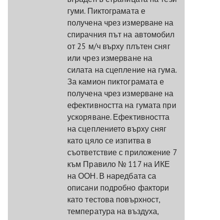
гуми. Пиктограмата е
получена чрез измерване на
спирачния път на автомобил
от 25 м/ч върху плътен сняг
или чрез измерване на
силата на сцепление на гума.
За камион пиктограмата е
получена чрез измерване на
ефективността на гумата при
ускоряване. Ефективността
на сцеплението върху сняг
като цяло се изпитва в
съответствие с приложение 7
към Правило № 117 на ИКЕ
на ООН. В наредбата са
описани подробно фактори
като тестова повърхност,
температура на въздуха,