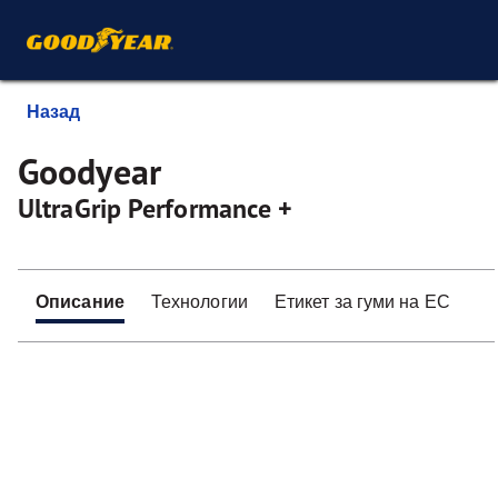
Назад
Goodyear
UltraGrip Performance +
Описание
Технологии
Етикет за гуми на ЕС