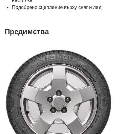
настилка
Подобрено сцепление върху сняг и лед
Предимства