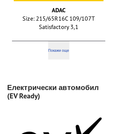
ADAC
Size: 215/65R16C 109/107T
Satisfactory 3,1
Покажи още
Електрически автомобил
(EV Ready)