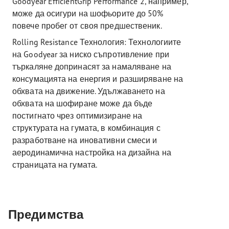
Goodyear EfficientGrip Performance 2, например,
може да осигури на шофьорите до 50%
повече пробег от своя предшественик.
Rolling Resistance Технология: Технологиите
на Goodyear за ниско съпротивление при
търкаляне допринасят за намаляване на
консумацията на енергия и разширяване на
обхвата на движение. Удължаването на
обхвата на шофиране може да бъде
постигнато чрез оптимизиране на
структурата на гумата, в комбинация с
разработване на иновативни смеси и
аеродинамична настройка на дизайна на
страницата на гумата.
Предимства