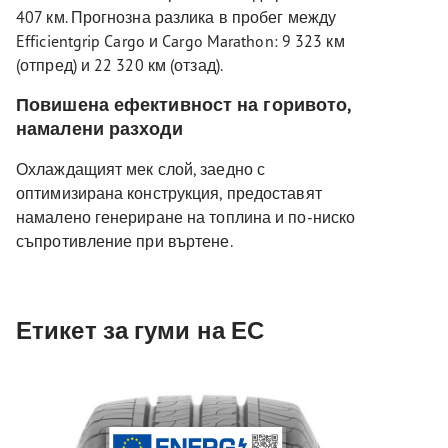
407 км. Прогнозна разлика в пробег между
Efficientgrip Cargo и Cargo Marathon: 9 323 км
(отпред) и 22 320 км (отзад).
Повишена ефективност на горивото,
намалени разходи
Охлаждащият мек слой, заедно с
оптимизирана конструкция, предоставят
намалено генериране на топлина и по-ниско
съпротивление при въртене.
Етикет за гуми на ЕС