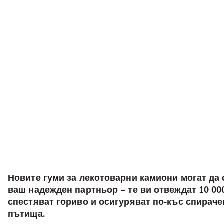
Новите гуми за лекотоварни камиони могат да
ваш надежден партньор – те ви отвеждат 10 000
спестяват гориво и осигуряват по-къс спираче
пътища.