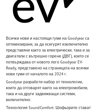
Всички нови и настоящи гуми на Goodyear са
оптимизирани, за да осигурят изключително
представяне както за електрически, така и за
двигатели с вътрешно горене (ДВГ), което се
потвърждава от новото лого Goodyear EV-
Ready, представено на страницата на всички
нови гуми от началото на 2024 г.
Goodyear разработи набор от технологии,
които да отговарят както на електромобили,
така и на други задвижващи системи,
включително:
Технология SoundComfort: Шофьорите стават