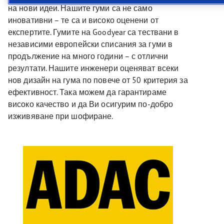
на нови идеи. Нашите гуми са не само
иновативни – те са и високо оценени от
експертите. Гумите на Goodyear са тествани в
независими европейски списания за гуми в
продължение на много години – с отлични
резултати. Нашите инженери оценяват всеки
нов дизайн на гума по повече от 50 критерия за
ефективност. Така можем да гарантираме
високо качество и да Ви осигурим по-добро
изживяване при шофиране.