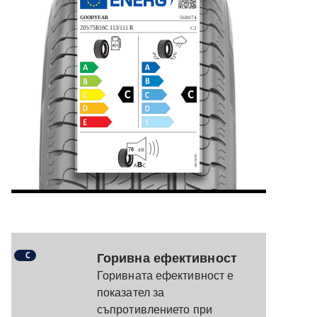
C
Горивна ефективност
Горивната ефективност е
показател за
съпротивлението при