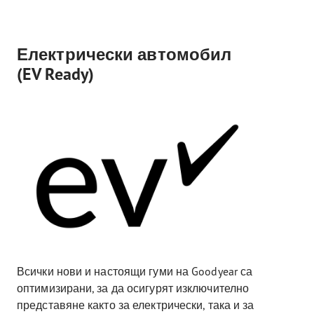
Електрически автомобил
(EV Ready)
Всички нови и настоящи гуми на Goodyear са
оптимизирани, за да осигурят изключително
представяне както за електрически, така и за