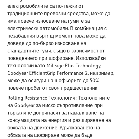
електромобилите са по-тежки от
традиционните превозни средства, може да
има повече износване на гумите за
електрически автомобили. В комбинация с
незабавния въртящ момент това може да
доведе до по-бързо износване на
стандартните гуми, също в зависимост от
поведението при шофиране. Използвайки
технологии като Mileage Plus Technology,
Goodyear EfficientGrip Performance 2, например,
може да осигури на шофьорите до 50%
повече пробег от своя предшественик.
Rolling Resistance Технология: Технологиите
на Goodyear за ниско съпротивление при
търкаляне допринасят за намаляване на
консумацията на енергия и разширяване на
обхвата на движение. Удължаването на
обхвата на шофиране може да бъде