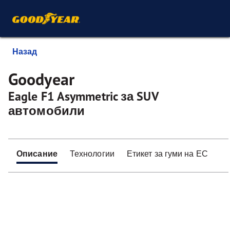
Назад
Goodyear
Eagle F1 Asymmetric за SUV
автомобили
Описание
Технологии
Етикет за гуми на ЕС