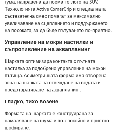
гума, направена да поема теглото на SUV.
Технологията Active CornerGrip и специалната
състезателна смес помагат за максимално
увеличаване на сцеплението и поддържането
на посоката, за да бъде пътуването по-приятно.
Управление на мокри настилки и
съпротивление на аквапланинг
Шарката оптимизира контакта с пътната
настилка за подобрено управление на мокри
пътища. Асиметричната форма има отворена
зона на шарката за отвеждане на водата и
предотвратяване на аквапланинг.
Гладко, тихо возене
Формата на шарката е конструирана за
намаляване на шума и по-спокойно и приятно
шофиране.