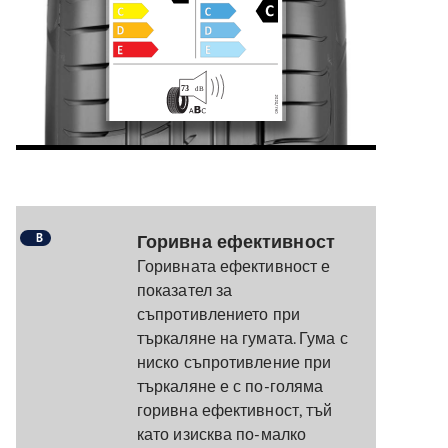
B
Горивна ефективност
Горивната ефективност е
показател за
съпротивлението при
търкаляне на гумата. Гума с
ниско съпротивление при
търкаляне е с по-голяма
горивна ефективност, тъй
като изисква по-малко