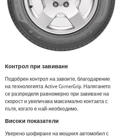
Контрол при завиване
Подобрен контрол на завоите, благодарение
на технологията Active CornerGrip. Налягането
се разпределя равномерно при завиване на
скорост и увеличава максимално контакта с
пътя, когато е най-необходимо.
Високи показатели
Уверено шофиране на мощния автомобил с