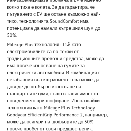
колко тиха е колата. За да гарантира, че
пътуването с EV ще остане възможно най-
тихо, технологията SoundComfort има
потенциала да намали вътрешния шум до
50%.
Mileage Plus технология: Тъй като
електромобилите са по-тежки от
традиционните превозни средства, може да
има повече износване на гумите за
електрически автомобили. В комбинация с
незабавния въртящ момент това може да
доведе до по-бързо износване на
стандартните гуми, също в зависимост от
поведението при шофиране. Използвайки
технологии като Mileage Plus Technology,
Goodyear EfficientGrip Performance 2, например,
може да осигури на шофьорите до 50%
повече пробег от своя предшественик.