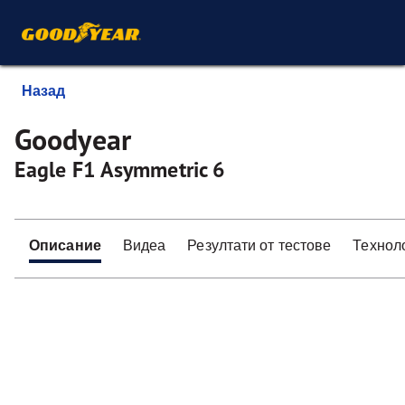
Назад
Goodyear
Eagle F1 Asymmetric 6
Описание
Видеа
Резултати от тестове
Технол