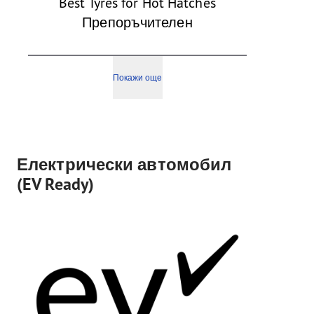
Best Tyres for Hot Hatches
Препоръчителен
Покажи още
Електрически автомобил
(EV Ready)