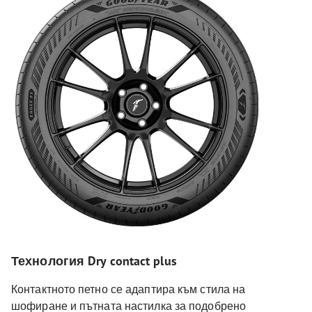
Технология Dry contact plus
Контактното петно се адаптира към стила на
шофиране и пътната настилка за подобрено