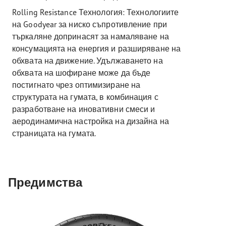
Rolling Resistance Технология: Технологиите
на Goodyear за ниско съпротивление при
търкаляне допринасят за намаляване на
консумацията на енергия и разширяване на
обхвата на движение. Удължаването на
обхвата на шофиране може да бъде
постигнато чрез оптимизиране на
структурата на гумата, в комбинация с
разработване на иновативни смеси и
аеродинамична настройка на дизайна на
страницата на гумата.
Предимства