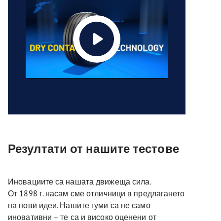
Резултати от нашите тестове
Иновациите са нашата движеща сила.
От 1898 г. насам сме отличници в предлагането
на нови идеи. Нашите гуми са не само
иновативни – те са и високо оценени от