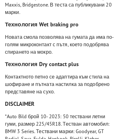
Maxxis, Bridgestone. В теста са публикувани 20
марки.
Технология Wet braking pro
Новата смола позволява на гумата да има по-
голям микроконтакт с пътя, което подобрява
спирането на мокро.
Технология Dry contact plus
Контактното петно се адаптира към стила на
шофиране и пътната настилка за подобрено
представяне на сухо.
DISCLAIMER
*Auto Bild брой 10- 2023: 50 тествани летни
гуми, размер 225/45R18. Тестван автомобил:
BMW 3 Series. Тествани марки: Goodyear, GT
Radial, Sava, Fulda, Hankook, Pirelli, Kleber,