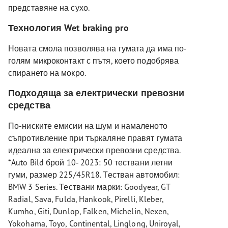
представяне на сухо.
Технология Wet braking pro
Новата смола позволява на гумата да има по-
голям микроконтакт с пътя, което подобрява
спирането на мокро.
Подходяща за електрически превозни
средства
По-ниските емисии на шум и намаленото
съпротивление при търкаляне правят гумата
идеална за електрически превозни средства.
*Auto Bild брой 10- 2023: 50 тествани летни
гуми, размер 225/45R18. Тестван автомобил:
BMW 3 Series. Тествани марки: Goodyear, GT
Radial, Sava, Fulda, Hankook, Pirelli, Kleber,
Kumho, Giti, Dunlop, Falken, Michelin, Nexen,
Yokohama, Toyo, Continental, Linglong, Uniroyal,