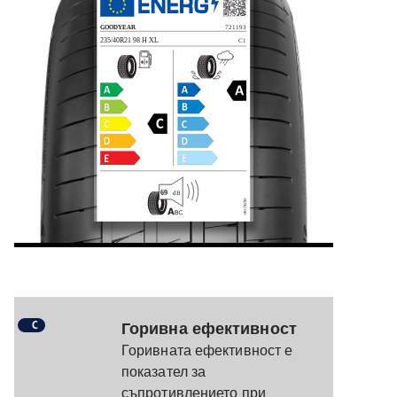
C
Горивна ефективност
Горивната ефективност е
показател за
съпротивлението при