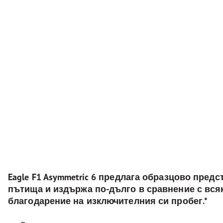
Eagle F1 Asymmetric 6 предлага образцово предс
пътища и издържа по-дълго в сравнение с всяк
благодарение на изключителния си пробег.*