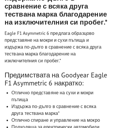
сравнение с всяка друга
тествана марка благодарение
на изключителния си пробег.*
Eagle F1 Asymmetric 6 предлага образцово
представяне на мокри и сухи пътища и
издържа по-дълго в сравнение с всяка друга
тествана марка благодарение на
изключителния си пробег.*
Предимствата на Goodyear Eagle
F1 Asymmetric 6 накратко:
Отлично представяне на сухи и мокри
пътища
Издържа по-дълго в сравнение с всяка
друга тествана марка*
Отлично спиране и управление на мокро
Подходяща за електрически автомобили