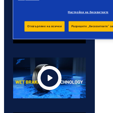
Настройки на бисквитките
Отхвърляне на всички
Разрешете „бисквитките“ з