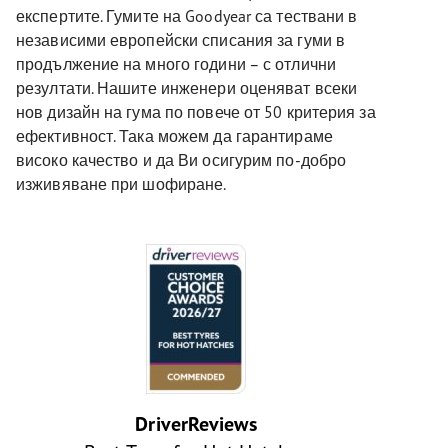
експертите. Гумите на Goodyear са тествани в
независими европейски списания за гуми в
продължение на много години – с отлични
резултати. Нашите инженери оценяват всеки
нов дизайн на гума по повече от 50 критерия за
ефективност. Така можем да гарантираме
високо качество и да Ви осигурим по-добро
изживяване при шофиране.
DriverReviews