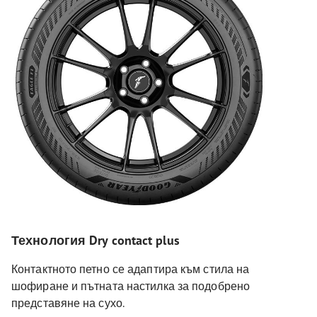
Технология Dry contact plus
Контактното петно се адаптира към стила на
шофиране и пътната настилка за подобрено
представяне на сухо.