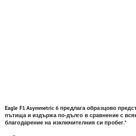
Eagle F1 Asymmetric 6 предлага образцово предс
пътища и издържа по-дълго в сравнение с всяк
благодарение на изключителния си пробег.*