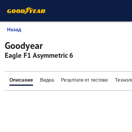
Назад
Goodyear
Eagle F1 Asymmetric 6
Описание
Видеа
Резултати от тестове
Технол