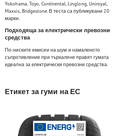
Yokohama, Toyo, Continental, Linglong, Uniroyal,
Maxxis, Bridgestone. В теста са публикувани 20
марки.
Подходяща за електрически превозни
средства
По-ниските емисии на шум и намаленото
съпротивление при търкаляне правят гумата
идеална за електрически превозни средства.
Етикет за гуми на ЕС