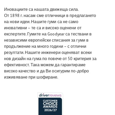
Иновациите са нашата движеща сила.
От 1898 г. насам сме отличници в предлагането
на нови идеи. Нашите гуми са не само
иновативни – те са и високо оценени от
експертите. Гумите на Goodyear са тествани в
независими европейски списания за гуми в
продължение на много години – с отлични
резултати. Нашите инженери оценяват всеки
нов дизайн на гума по повече от 50 критерия за
ефективност. Така можем да гарантираме
високо качество и да Ви осигурим по-добро
изживяване при шофиране.