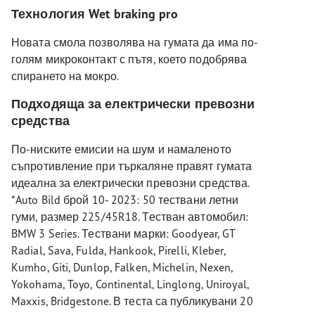
Технология Wet braking pro
Новата смола позволява на гумата да има по-
голям микроконтакт с пътя, което подобрява
спирането на мокро.
Подходяща за електрически превозни
средства
По-ниските емисии на шум и намаленото
съпротивление при търкаляне правят гумата
идеална за електрически превозни средства.
*Auto Bild брой 10- 2023: 50 тествани летни
гуми, размер 225/45R18. Тестван автомобил:
BMW 3 Series. Тествани марки: Goodyear, GT
Radial, Sava, Fulda, Hankook, Pirelli, Kleber,
Kumho, Giti, Dunlop, Falken, Michelin, Nexen,
Yokohama, Toyo, Continental, Linglong, Uniroyal,
Maxxis, Bridgestone. В теста са публикувани 20