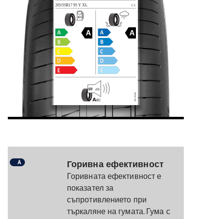
A
Горивна ефективност
Горивната ефективност е
показател за
съпротивлението при
търкаляне на гумата. Гума с