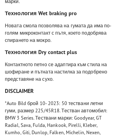
марки.
Технология Wet braking pro
Новата смола позволява на гумата да има по-
голям микроконтакт с пътя, което подобрява
спирането на мокро.
Технология Dry contact plus
Контактното петно се адаптира към стила на
шофиране и пътната настилка за подобрено
представяне на сухо.
DISCLAIMER
*Auto Bild брой 10- 2023: 50 тествани летни
гуми, размер 225/45R18. Тестван автомобил:
BMW 3 Series. Тествани марки: Goodyear, GT
Radial, Sava, Fulda, Hankook, Pirelli, Kleber,
Kumho, Giti, Dunlop, Falken, Michelin, Nexen,