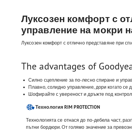
Луксозен комфорт с от
управление на мокри н
Луксозен комфорт с отлично представяне при спи
The advantages of Goodyear
Силно сцепление за по-лесно спиране и упра
Плавно, солидно управление, дори когато се 
Шофирайте с увереност и дръжте под контрол 
Технология RIM PROTECTION
Технологията се отнася до по-дебела част, раз
пътни бордюри. От голямо значение за превозни