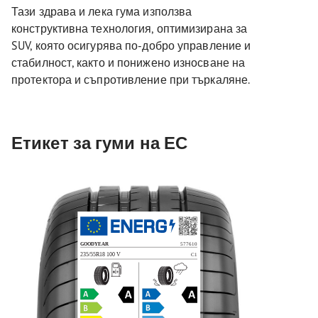
Тази здрава и лека гума използва
конструктивна технология, оптимизирана за
SUV, която осигурява по-добро управление и
стабилност, както и понижено износване на
протектора и съпротивление при търкаляне.
Етикет за гуми на ЕС