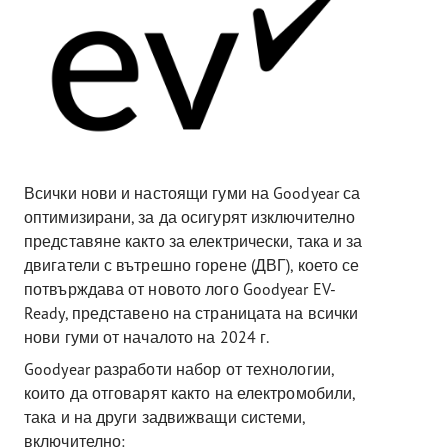
Всички нови и настоящи гуми на Goodyear са
оптимизирани, за да осигурят изключително
представяне както за електрически, така и за
двигатели с вътрешно горене (ДВГ), което се
потвърждава от новото лого Goodyear EV-
Ready, представено на страницата на всички
нови гуми от началото на 2024 г.
Goodyear разработи набор от технологии,
които да отговарят както на електромобили,
така и на други задвижващи системи,
включително: