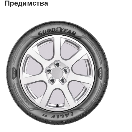
Предимства