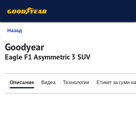
Назад
Goodyear
Eagle F1 Asymmetric 3 SUV
Описание
Видеа
Технологии
Етикет за гуми н