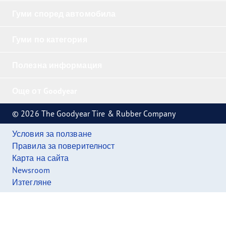
Гуми според автомобила
Гуми по категория
Полезна информация
Още от Goodyear
© 2026 The Goodyear Tire & Rubber Company
Условия за ползване
Правила за поверителност
Карта на сайта
Newsroom
Изтегляне