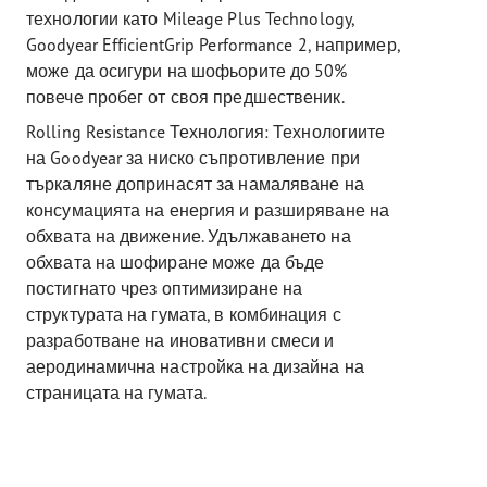
технологии като Mileage Plus Technology,
Goodyear EfficientGrip Performance 2, например,
може да осигури на шофьорите до 50%
повече пробег от своя предшественик.
Rolling Resistance Технология: Технологиите
на Goodyear за ниско съпротивление при
търкаляне допринасят за намаляване на
консумацията на енергия и разширяване на
обхвата на движение. Удължаването на
обхвата на шофиране може да бъде
постигнато чрез оптимизиране на
структурата на гумата, в комбинация с
разработване на иновативни смеси и
аеродинамична настройка на дизайна на
страницата на гумата.