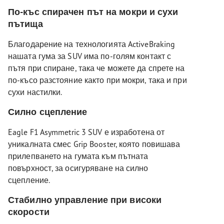
По-къс спирачен път на мокри и сухи
пътища
Благодарение на технологията ActiveBraking
нашата гума за SUV има по-голям контакт с
пътя при спиране, така че можете да спрете на
по-късо разстояние както при мокри, така и при
сухи настилки.
Силно сцепление
Eagle F1 Asymmetric 3 SUV е изработена от
уникалната смес Grip Booster, която повишава
прилепването на гумата към пътната
повърхност, за осигуряване на силно
сцепление.
Стабилно управление при високи
скорости