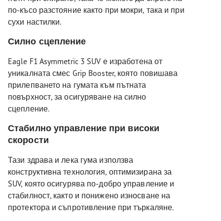
по-късо разстояние както при мокри, така и при
сухи настилки.
Силно сцепление
Eagle F1 Asymmetric 3 SUV е изработена от
уникалната смес Grip Booster, която повишава
прилепването на гумата към пътната
повърхност, за осигуряване на силно
сцепление.
Стабилно управление при високи
скорости
Тази здрава и лека гума използва
конструктивна технология, оптимизирана за
SUV, която осигурява по-добро управление и
стабилност, както и понижено износване на
протектора и съпротивление при търкаляне.