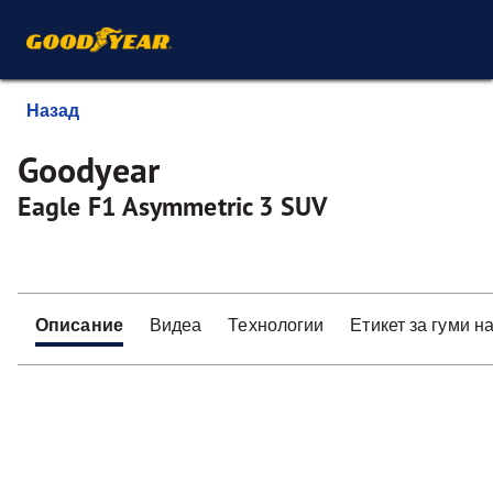
Назад
Goodyear
Eagle F1 Asymmetric 3 SUV
Описание
Видеа
Технологии
Етикет за гуми н