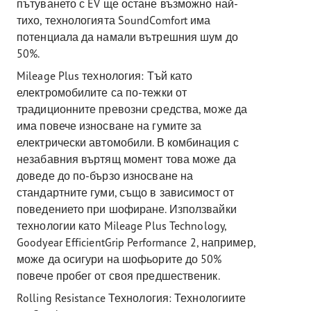
пътуването с EV ще остане възможно най-
тихо, технологията SoundComfort има
потенциала да намали вътрешния шум до
50%.
Mileage Plus технология: Тъй като
електромобилите са по-тежки от
традиционните превозни средства, може да
има повече износване на гумите за
електрически автомобили. В комбинация с
незабавния въртящ момент това може да
доведе до по-бързо износване на
стандартните гуми, също в зависимост от
поведението при шофиране. Използвайки
технологии като Mileage Plus Technology,
Goodyear EfficientGrip Performance 2, например,
може да осигури на шофьорите до 50%
повече пробег от своя предшественик.
Rolling Resistance Технология: Технологиите