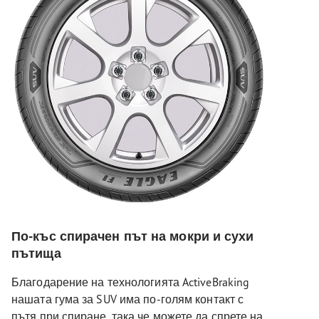
По-къс спирачен път на мокри и сухи
пътища
Благодарение на технологията ActiveBraking
нашата гума за SUV има по-голям контакт с
пътя при спиране, така че можете да спрете на