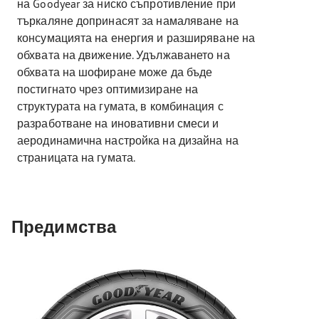
на Goodyear за ниско съпротивление при
търкаляне допринасят за намаляване на
консумацията на енергия и разширяване на
обхвата на движение. Удължаването на
обхвата на шофиране може да бъде
постигнато чрез оптимизиране на
структурата на гумата, в комбинация с
разработване на иновативни смеси и
аеродинамична настройка на дизайна на
страницата на гумата.
Предимства