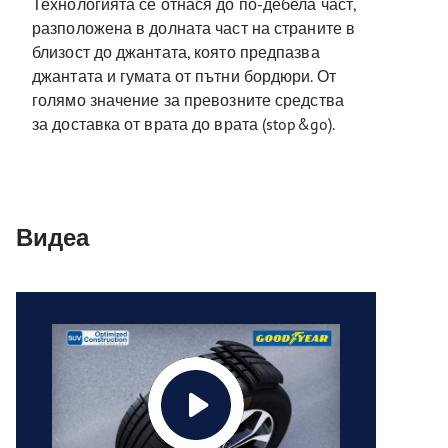
Технологията се отнася до по-дебела част,
разположена в долната част на страните в
близост до джантата, която предпазва
джантата и гумата от пътни бордюри. От
голямо значение за превозните средства
за доставка от врата до врата (stop&go).
Видеа