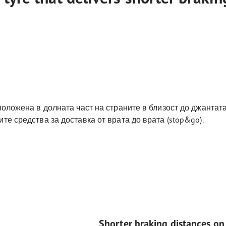
положена в долната част на страните в близост до джантата
те средства за доставка от врата до врата (stop&go).
Shorter braking distances on