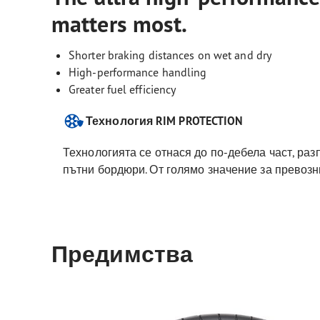
matters most.
Shorter braking distances on wet and dry
High-performance handling
Greater fuel efficiency
Технология RIM PROTECTION
Технологията се отнася до по-дебела част, раз
пътни бордюри. От голямо значение за превозни
Предимства