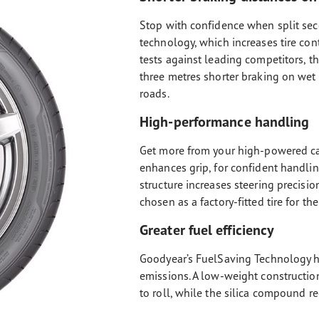
Stop with confidence when split sec
technology, which increases tire cont
tests against leading competitors, t
three metres shorter braking on wet
roads.
High-performance handling
Get more from your high-powered ca
enhances grip, for confident handling
structure increases steering precisio
chosen as a factory-fitted tire for 
Greater fuel efficiency
Goodyear’s FuelSaving Technology h
emissions. A low-weight construction
to roll, while the silica compound r