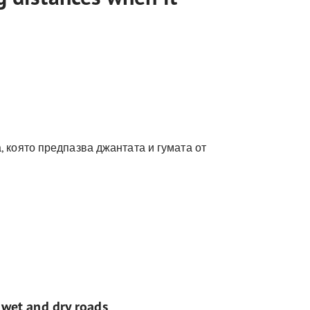
, която предпазва джантата и гумата от
 wet and dry roads