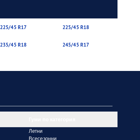
225/45 R17
225/45 R18
235/45 R18
245/45 R17
Гуми по категория
Летни
Всесезонни