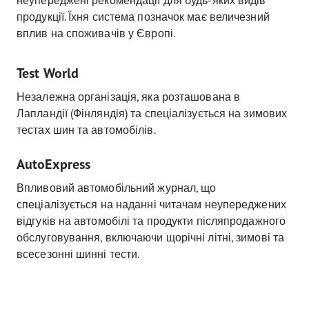
неупереджені рекомендації для будь-яких видів
продукції. Їхня система позначок має величезний
вплив на споживачів у Європі.
Test World
Незалежна організація, яка розташована в
Лапландії (Фінляндія) та спеціалізується на зимових
тестах шин та автомобілів.
AutoExpress
Впливовий автомобільний журнал, що
спеціалізується на наданні читачам неупереджених
відгуків на автомобілі та продукти післяпродажного
обслуговування, включаючи щорічні літні, зимові та
всесезонні шинні тести.