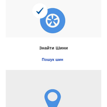
Знайти Шини
Пошук шин