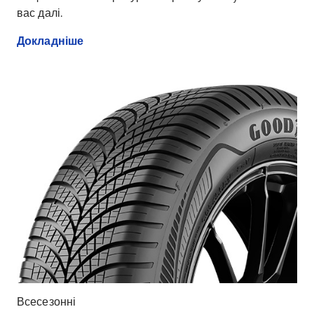
вас далі.
Докладніше
Всесезонні