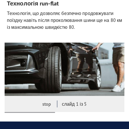
Технологія run-flat
Технологія, що дозволяє безпечно продовжувати
поїздку навіть після проколювання шини ще на 80 км
із максимальною швидкістю 80
.
stop
слайд
1
із 5