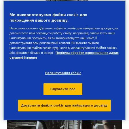
Ми використовуємо файли cookie для
покращення вашого досвіду.
Натискаючи кнопку «Дозволити файли cookie для найкращого досвіду», ви
допомагаєте нам покращити роботу сайту, наприклад, запам’ятати ваші
налаштування, зрозуміти, як ви використовуєте наш сайт, й
демонструвати вам релевантний контент. Ви можете змінити
налаштування файлів cookie будь-коли в «налаштуваннях файлів cookie»
або дізнатися більше в розділі
Політика обробки персональних даних
у мережі Інтернет
Налаштування cookie
Відхилити все
Дозволити файли cookie для найкращого досвіду