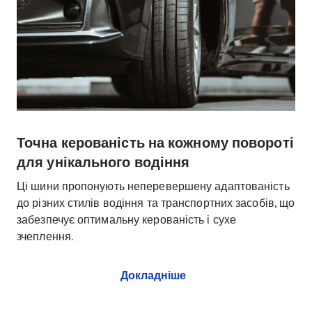
Точна керованість на кожному повороті
для унікального водіння
Ці шини пропонують неперевершену адаптованість
до різних стилів водіння та транспортних засобів, що
забезпечує оптимальну керованість і сухе
зчеплення.
Докладніше