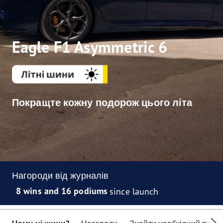
Eagle F1 Asymmetric 6
Покращте кожну подорож цього літа
Нагороди від журналів
8 wins and 16 podiums
since launch