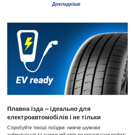
Докладніше
Плавна їзда — ідеально для
електроавтомобілів і не тільки
Спробуйте тихіші поїздки: нижче шумове
забруднення та знижений опір до скочування робить