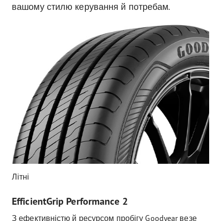
вашому стилю керування й потребам.
Літні
EfficientGrip Performance 2
З ефективністю й ресурсом пробігу Goodyear везе