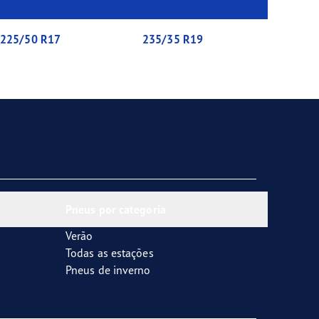
225/50 R17
235/35 R19
Pneus por categoria
Verão
Todas as estações
Pneus de inverno