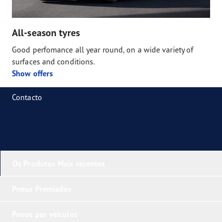
All-season tyres
Good perfomance all year round, on a wide variety of
surfaces and conditions.
Show offers
Contacto
Os Produtos Mais recentes
Pneus Premiados
Pneus por veículos