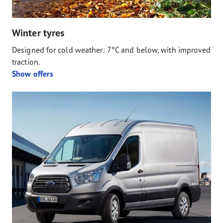
Winter tyres
Designed for cold weather: 7°C and below, with improved
traction.
Show offers