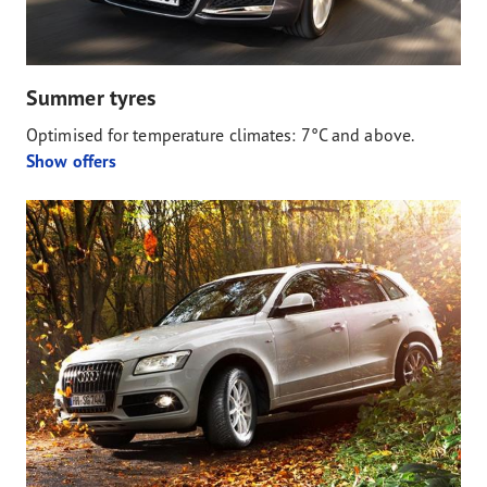
Summer tyres
Optimised for temperature climates: 7°C and above.
Show offers