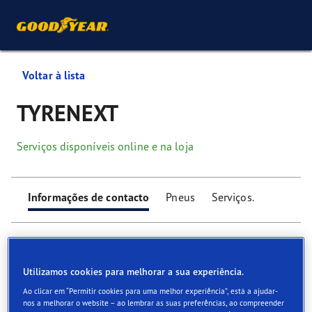
Voltar à lista
TYRENEXT
Serviços disponíveis online e na loja
Informações de contacto
Pneus
Serviços.
Utilizamos cookies para melhorar a sua experiência.
Ao clicar em “Permitir cookies para uma melhor experiência”, está a ajudar-
Find your tyres
nos a melhorar o website – ao lembrar as suas preferências, ao compreender