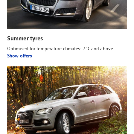
Summer tyres
Optimised for temperature climates: 7°C and above.
Show offers