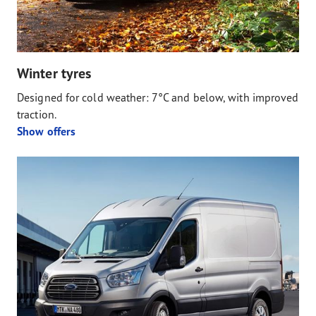
Winter tyres
Designed for cold weather: 7°C and below, with improved
traction.
Show offers