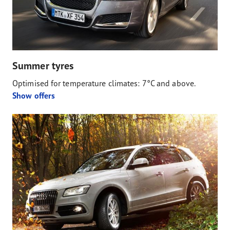
Summer tyres
Optimised for temperature climates: 7°C and above.
Show offers