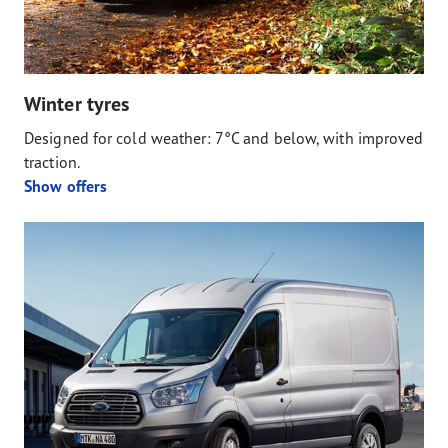
Winter tyres
Designed for cold weather: 7°C and below, with improved
traction.
Show offers