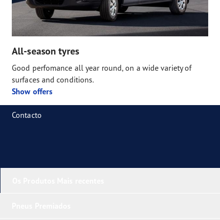
All-season tyres
Good perfomance all year round, on a wide variety of
surfaces and conditions.
Show offers
Contacto
Os Produtos Mais recentes
Pneus Premiados