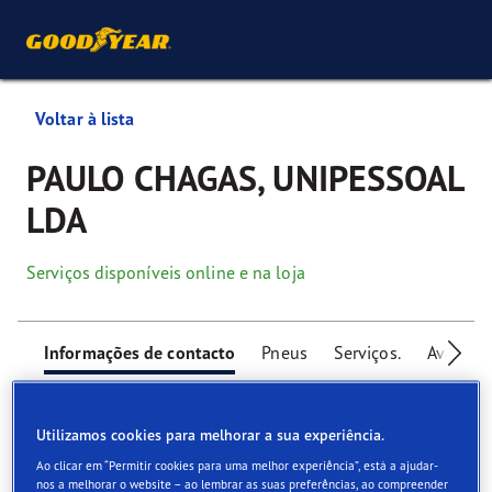
Voltar à lista
PAULO CHAGAS, UNIPESSOAL
LDA
Serviços disponíveis online e na loja
Informações de contacto
Pneus
Serviços.
Avaliaçõ
Utilizamos cookies para melhorar a sua experiência.
Ao clicar em “Permitir cookies para uma melhor experiência”, está a ajudar-
nos a melhorar o website – ao lembrar as suas preferências, ao compreender