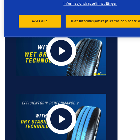
Informasjonskapselinnstillinger
Avvis alle
Tillat informasjonskapsler for den beste 