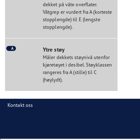
dekket på våte overflater.
Våtgrep er vurdert fra A (korteste
stopplengde) til E (lengste
stopplengde).
A
Ytre støy
Måler dekkets støynivå utenfor
kjøretøyet i desibel. Støyklassen
rangeres fra A (stille) til C
(høylydt).
Kontakt oss