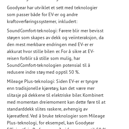
Goodyear har utviklet et sett med teknologier
som passer både for EV-er og andre
kraftoverføringssystemer, inkludert:
SoundComfort-teknologi: Førere blir mer bevisst
støyen som skapes av dekk og veiinteraksjon, da
den mest merkbare endringen med EV-er er
akkurat hvor stille bilen er. For å sikre at EV-
reisen forblir så stille som mulig, har
SoundComfort-teknologien potensial til å
redusere indre støy med opptil 50 %.
Mileage Plus-teknologi: Siden EV-er er tyngre
enn tradisjonelle kjøretøy, kan det være mer
slitasje på dekkene til elektriske biler. Kombinert
med momentan dreiemoment kan dette føre til at
standarddekk slites raskere, avhengig av
kjøreatferd. Ved å bruke teknologier som Mileage
Plus-teknologi, for eksempel, kan Goodyear