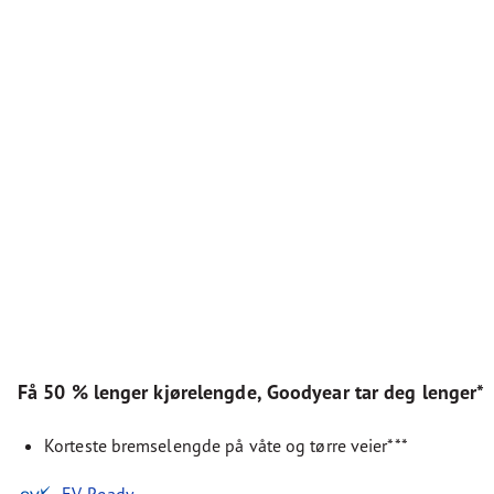
Få 50 % lenger kjørelengde, Goodyear tar deg lenger*
Korteste bremselengde på våte og tørre veier***