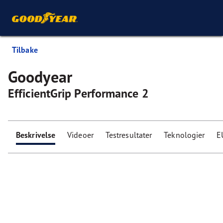
Tilbake
Goodyear
EfficientGrip Performance 2
Beskrivelse
Videoer
Testresultater
Teknologier
E