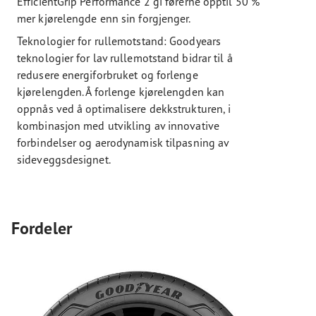
EfficientGrip Performance 2 gi førerne opptil 50 %
mer kjørelengde enn sin forgjenger.
Teknologier for rullemotstand: Goodyears
teknologier for lav rullemotstand bidrar til å
redusere energiforbruket og forlenge
kjørelengden. Å forlenge kjørelengden kan
oppnås ved å optimalisere dekkstrukturen, i
kombinasjon med utvikling av innovative
forbindelser og aerodynamisk tilpasning av
sideveggsdesignet.
Fordeler