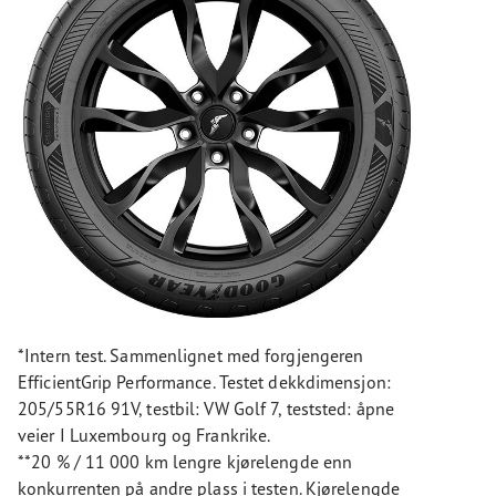
*Intern test. Sammenlignet med forgjengeren
EfficientGrip Performance. Testet dekkdimensjon:
205/55R16 91V, testbil: VW Golf 7, teststed: åpne
veier I Luxembourg og Frankrike.
**20 % / 11 000 km lengre kjørelengde enn
konkurrenten på andre plass i testen. Kjørelengde