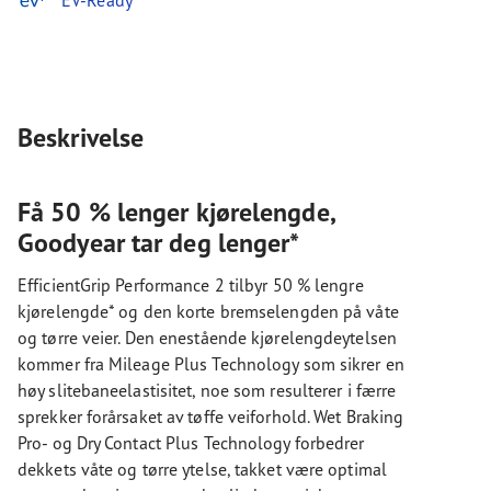
EV-Ready
Beskrivelse
Få 50 % lenger kjørelengde,
Goodyear tar deg lenger*
EfficientGrip Performance 2 tilbyr 50 % lengre
kjørelengde* og den korte bremselengden på våte
og tørre veier. Den enestående kjørelengdeytelsen
kommer fra Mileage Plus Technology som sikrer en
høy slitebaneelastisitet, noe som resulterer i færre
sprekker forårsaket av tøffe veiforhold. Wet Braking
Pro- og Dry Contact Plus Technology forbedrer
dekkets våte og tørre ytelse, takket være optimal