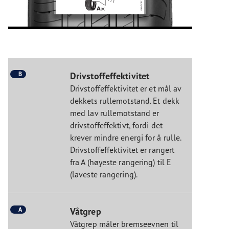
B
Drivstoffeffektivitet
Drivstoffeffektivitet er et mål av
dekkets rullemotstand. Et dekk
med lav rullemotstand er
drivstoffeffektivt, fordi det
krever mindre energi for å rulle.
Drivstoffeffektivitet er rangert
fra A (høyeste rangering) til E
(laveste rangering).
A
Våtgrep
Våtgrep måler bremseevnen til