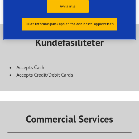
Avvis alle
Tillat informasjonskapsler for den beste opplevelsen
Kundefasiliteter
Accepts Cash
Accepts Credit/Debit Cards
Commercial Services