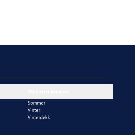
Dekk etter kategori
Sommer
Vinter
Vinterdekk