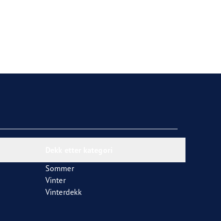
Dekk etter kategori
Sommer
Vinter
Vinterdekk