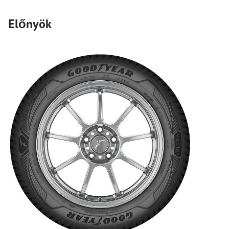
Előnyök