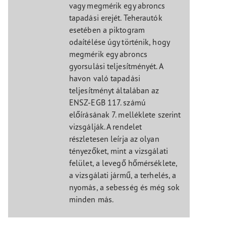
vagy megmérik egy abroncs
tapadási erejét. Teherautók
esetében a piktogram
odaítélése úgy történik, hogy
megmérik egy abroncs
gyorsulási teljesítményét. A
havon való tapadási
teljesítményt általában az
ENSZ-EGB 117. számú
előírásának 7. melléklete szerint
vizsgálják. A rendelet
részletesen leírja az olyan
tényezőket, mint a vizsgálati
felület, a levegő hőmérséklete,
a vizsgálati jármű, a terhelés, a
nyomás, a sebesség és még sok
minden más.