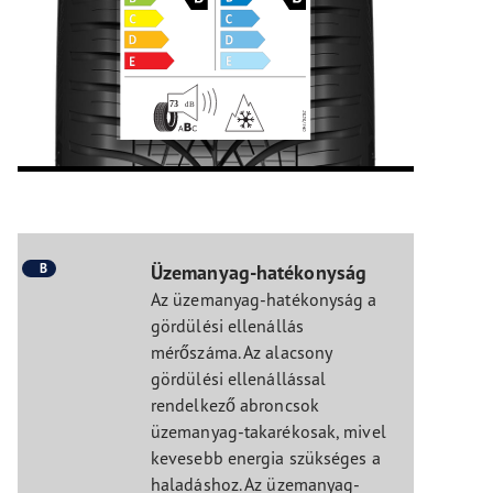
B
Üzemanyag-hatékonyság
Az üzemanyag-hatékonyság a
gördülési ellenállás
mérőszáma. Az alacsony
gördülési ellenállással
rendelkező abroncsok
üzemanyag-takarékosak, mivel
kevesebb energia szükséges a
haladáshoz. Az üzemanyag-