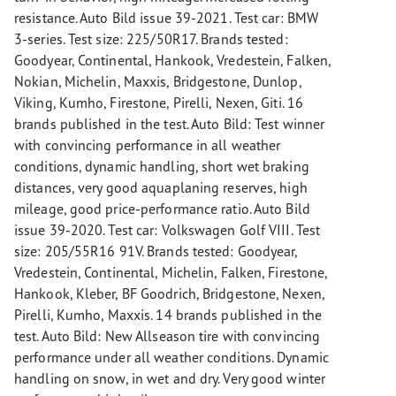
resistance. Auto Bild issue 39-2021. Test car: BMW
3-series. Test size: 225/50R17. Brands tested:
Goodyear, Continental, Hankook, Vredestein, Falken,
Nokian, Michelin, Maxxis, Bridgestone, Dunlop,
Viking, Kumho, Firestone, Pirelli, Nexen, Giti. 16
brands published in the test. Auto Bild: Test winner
with convincing performance in all weather
conditions, dynamic handling, short wet braking
distances, very good aquaplaning reserves, high
mileage, good price-performance ratio. Auto Bild
issue 39-2020. Test car: Volkswagen Golf VIII. Test
size: 205/55R16 91V. Brands tested: Goodyear,
Vredestein, Continental, Michelin, Falken, Firestone,
Hankook, Kleber, BF Goodrich, Bridgestone, Nexen,
Pirelli, Kumho, Maxxis. 14 brands published in the
test. Auto Bild: New Allseason tire with convincing
performance under all weather conditions. Dynamic
handling on snow, in wet and dry. Very good winter