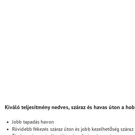
Kiváló teljesítmény nedves, száraz és havas úton a ho
Jobb tapadás havon
Rövidebb fékezés száraz úton és jobb kezelhetőség száraz