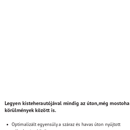
Legyen kisteherautójával mindig az úton,még mostoha 
körülmények között is.
Optimalizált egyensúly a száraz és havas úton nyújtott