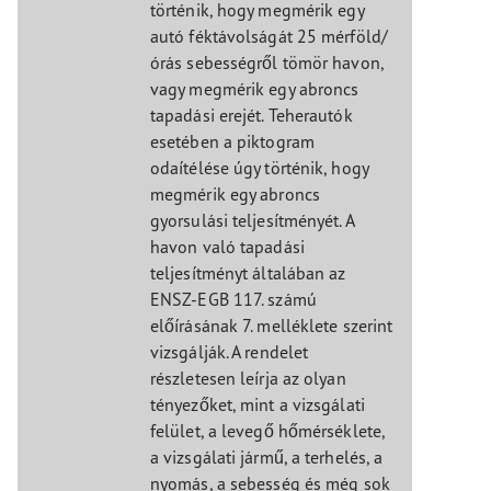
történik, hogy megmérik egy
autó féktávolságát 25 mérföld/
órás sebességről tömör havon,
vagy megmérik egy abroncs
tapadási erejét. Teherautók
esetében a piktogram
odaítélése úgy történik, hogy
megmérik egy abroncs
gyorsulási teljesítményét. A
havon való tapadási
teljesítményt általában az
ENSZ-EGB 117. számú
előírásának 7. melléklete szerint
vizsgálják. A rendelet
részletesen leírja az olyan
tényezőket, mint a vizsgálati
felület, a levegő hőmérséklete,
a vizsgálati jármű, a terhelés, a
nyomás, a sebesség és még sok