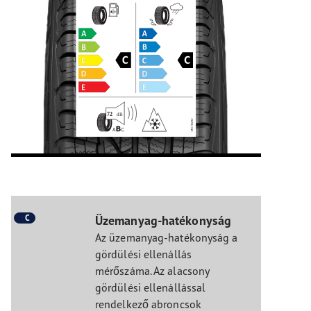
C
Üzemanyag-hatékonyság
Az üzemanyag-hatékonyság a
gördülési ellenállás
mérőszáma. Az alacsony
gördülési ellenállással
rendelkező abroncsok