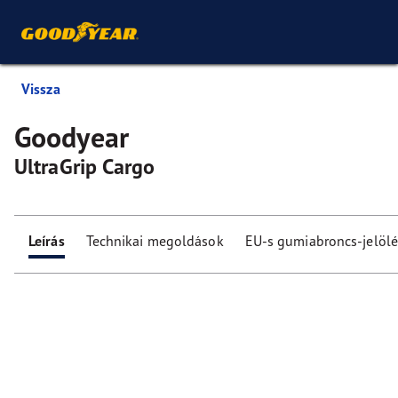
Vissza
Goodyear
UltraGrip Cargo
Leírás
Technikai megoldások
EU-s gumiabroncs-jelölé