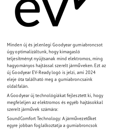
Minden új és jelenlegi Goodyear gumiabroncsot
úgy optimalizáltunk, hogy kimagasló
teljesítményt nyújtsanak mind elektromos, ming
hagyományos hajtással szerelt járműveken. Ezt az
új Goodyear EV-Ready logó is jelzi, ami 2024
eleje óta található meg a gumiabroncsaink
oldalfalán.
A Goodyear új technológiákat fejlesztett ki, hogy
megfeleljen az elektromos és egyéb hajtásokkal
szerelt járművek számára:
SoundComfort Technology: A járművezetőket
egyre jobban foglalkoztatja a gumiabroncsok