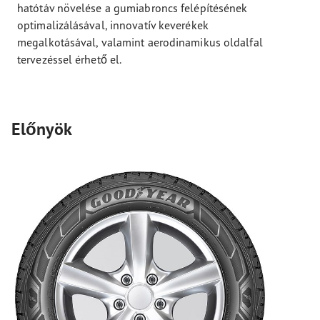
hatótáv növelése a gumiabroncs felépítésének
optimalizálásával, innovatív keverékek
megalkotásával, valamint aerodinamikus oldalfal
tervezéssel érhető el.
Előnyök