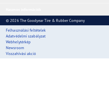
Hasznos információk
© 2026 The Goodyear Tire & Rubber Company
Felhasználási feltételek
Adatvédelmi szabályzat
Webhelytérkép
Newsroom
Visszahívási akció