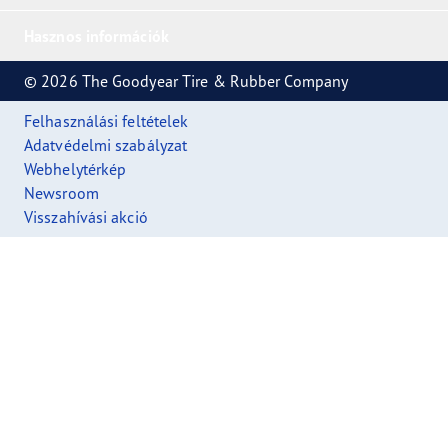
Hasznos információk
© 2026 The Goodyear Tire & Rubber Company
Felhasználási feltételek
Adatvédelmi szabályzat
Webhelytérkép
Newsroom
Visszahívási akció