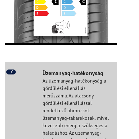
C
Üzemanyag-hatékonyság
Az üzemanyag-hatékonyság a
gördülési ellenállás
mérőszáma. Az alacsony
gördülési ellenállással
rendelkező abroncsok
üzemanyag-takarékosak, mivel
kevesebb energia szükséges a
haladáshoz. Az üzemanyag-