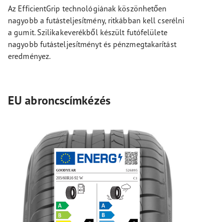
Az EfficientGrip technológiának köszönhetően
nagyobb a futásteljesítmény, ritkábban kell cserélni
a gumit. Szilikakeverékből készült futófelülete
nagyobb futásteljesítményt és pénzmegtakarítást
eredményez.
EU abroncscímkézés