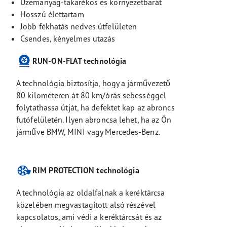
Üzemanyag-takarékos és környezetbarát
Hosszú élettartam
Jobb fékhatás nedves útfelületen
Csendes, kényelmes utazás
RUN-ON-FLAT technológia
A technológia biztosítja, hogy a járművezető
80 kilométeren át 80 km/órás sebességgel
folytathassa útját, ha defektet kap az abroncs
futófelületén. Ilyen abroncsa lehet, ha az Ön
járműve BMW, MINI vagy Mercedes-Benz.
RIM PROTECTION technológia
A technológia az oldalfalnak a keréktárcsa
közelében megvastagított alsó részével
kapcsolatos, ami védi a keréktárcsát és az