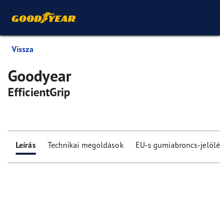
Vissza
Goodyear
EfficientGrip
Leírás
Technikai megoldások
EU-s gumiabroncs-jelölé