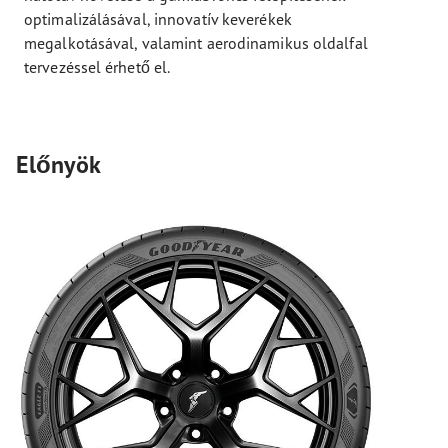
optimalizálásával, innovatív keverékek
megalkotásával, valamint aerodinamikus oldalfal
tervezéssel érhető el.
Előnyök