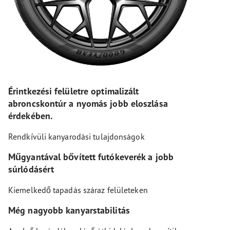
Érintkezési felületre optimalizált
abroncskontúr a nyomás jobb eloszlása
érdekében.
Rendkívüli kanyarodási tulajdonságok
Műgyantával bővített futókeverék a jobb
súrlódásért
Kiemelkedő tapadás száraz felületeken
Még nagyobb kanyarstabilitás