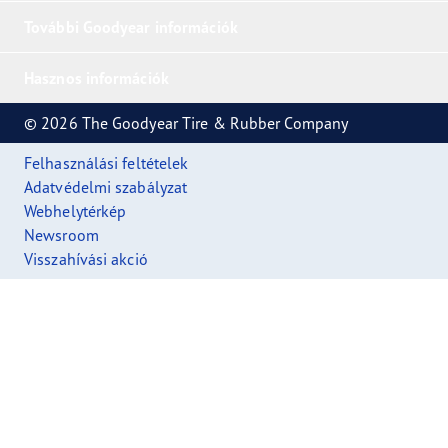
További Goodyear információk
Hasznos információk
© 2026 The Goodyear Tire & Rubber Company
Felhasználási feltételek
Adatvédelmi szabályzat
Webhelytérkép
Newsroom
Visszahívási akció