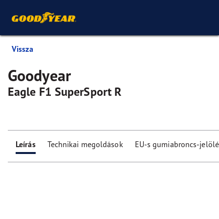
Vissza
Goodyear
Eagle F1 SuperSport R
Leírás
Technikai megoldások
EU-s gumiabroncs-jelölé