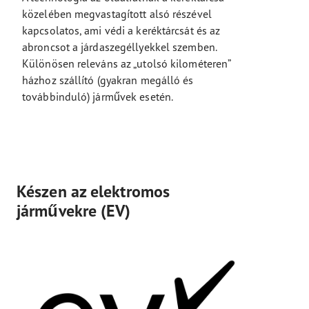
közelében megvastagított alsó részével
kapcsolatos, ami védi a keréktárcsát és az
abroncsot a járdaszegéllyekkel szemben.
Különösen releváns az „utolsó kilométeren”
házhoz szállító (gyakran megálló és
továbbinduló) járművek esetén.
Készen az elektromos
járművekre (EV)