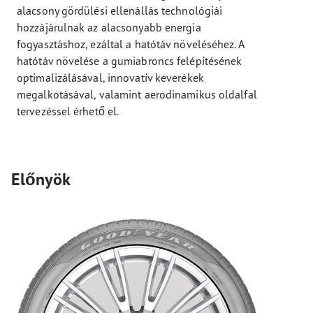
alacsony gördülési ellenállás technológiái
hozzájárulnak az alacsonyabb energia
fogyasztáshoz, ezáltal a hatótáv növeléséhez. A
hatótáv növelése a gumiabroncs felépítésének
optimalizálásával, innovatív keverékek
megalkotásával, valamint aerodinamikus oldalfal
tervezéssel érhető el.
Előnyök