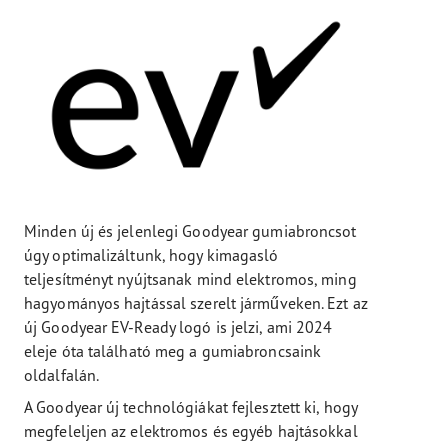
Minden új és jelenlegi Goodyear gumiabroncsot
úgy optimalizáltunk, hogy kimagasló
teljesítményt nyújtsanak mind elektromos, ming
hagyományos hajtással szerelt járműveken. Ezt az
új Goodyear EV-Ready logó is jelzi, ami 2024
eleje óta található meg a gumiabroncsaink
oldalfalán.
A Goodyear új technológiákat fejlesztett ki, hogy
megfeleljen az elektromos és egyéb hajtásokkal