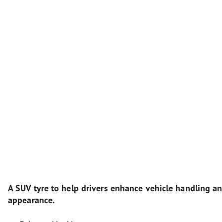
A SUV tyre to help drivers enhance vehicle handling a
appearance.