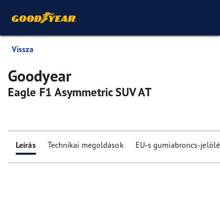
Vissza
Goodyear
Eagle F1 Asymmetric SUV AT
Leírás
Technikai megoldások
EU-s gumiabroncs-jelölé