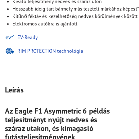
Kiváló teljesítmény nedves és száraz úton
Hosszabb ideig tart bármely más tesztelt márkához képest*
Kitűnő féktáv és kezelhetőség nedves körülmények között
Elektromos autókra is ajánlott
EV-Ready
RIM PROTECTION technológia
Leírás
Az Eagle F1 Asymmetric 6 példás
teljesítményt nyújt nedves és
száraz utakon, és kimagasló
futásteljesítményének