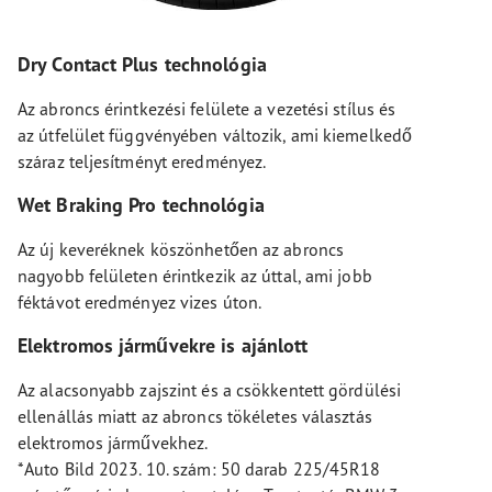
Dry Contact Plus technológia
Az abroncs érintkezési felülete a vezetési stílus és
az útfelület függvényében változik, ami kiemelkedő
száraz teljesítményt eredményez.
Wet Braking Pro technológia
Az új keveréknek köszönhetően az abroncs
nagyobb felületen érintkezik az úttal, ami jobb
féktávot eredményez vizes úton.
Elektromos járművekre is ajánlott
Az alacsonyabb zajszint és a csökkentett gördülési
ellenállás miatt az abroncs tökéletes választás
elektromos járművekhez.
*Auto Bild 2023. 10. szám: 50 darab 225/45R18