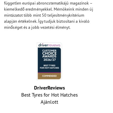
független európai abroncstematikájú magazinok –
kiemelkedő eredményekkel. Mérnökeink minden új
mintázatot több mint 50 teljesítménykritérium
alapján értékelnek. Így tudjuk biztosítani a kiváló
minőséget és a jobb vezetési élményt.
DriverReviews
Best Tyres for Hot Hatches
Ajánlott