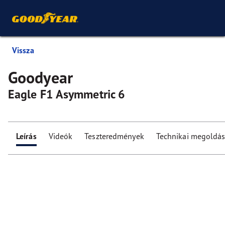
Vissza
Goodyear
Eagle F1 Asymmetric 6
Leírás
Videók
Teszteredmények
Technikai megoldá