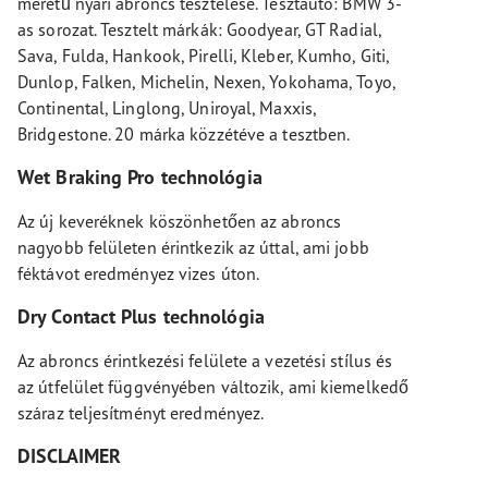
méretű nyári abroncs tesztelése. Tesztautó: BMW 3-
as sorozat. Tesztelt márkák: Goodyear, GT Radial,
Sava, Fulda, Hankook, Pirelli, Kleber, Kumho, Giti,
Dunlop, Falken, Michelin, Nexen, Yokohama, Toyo,
Continental, Linglong, Uniroyal, Maxxis,
Bridgestone. 20 márka közzétéve a tesztben.
Wet Braking Pro technológia
Az új keveréknek köszönhetően az abroncs
nagyobb felületen érintkezik az úttal, ami jobb
féktávot eredményez vizes úton.
Dry Contact Plus technológia
Az abroncs érintkezési felülete a vezetési stílus és
az útfelület függvényében változik, ami kiemelkedő
száraz teljesítményt eredményez.
DISCLAIMER