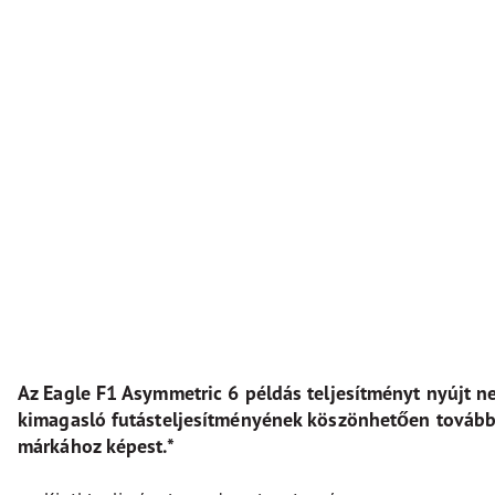
Az Eagle F1 Asymmetric 6 példás teljesítményt nyújt ne
kimagasló futásteljesítményének köszönhetően tovább 
márkához képest.*