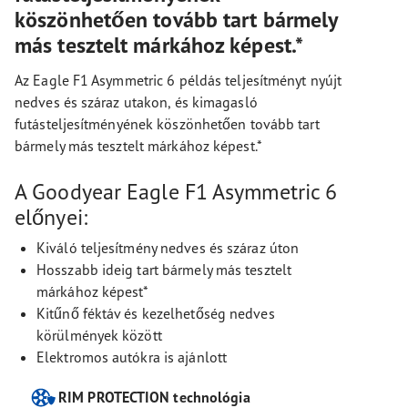
köszönhetően tovább tart bármely
más tesztelt márkához képest.*
Az Eagle F1 Asymmetric 6 példás teljesítményt nyújt
nedves és száraz utakon, és kimagasló
futásteljesítményének köszönhetően tovább tart
bármely más tesztelt márkához képest.*
A Goodyear Eagle F1 Asymmetric 6
előnyei:
Kiváló teljesítmény nedves és száraz úton
Hosszabb ideig tart bármely más tesztelt
márkához képest*
Kitűnő féktáv és kezelhetőség nedves
körülmények között
Elektromos autókra is ajánlott
RIM PROTECTION technológia