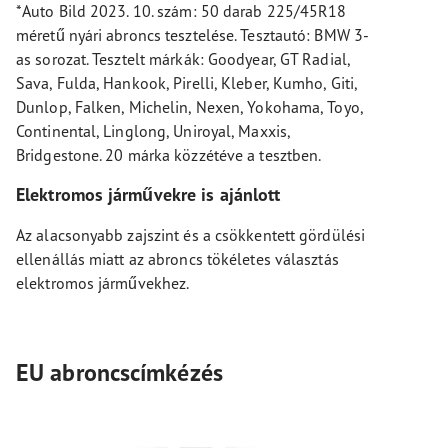
*Auto Bild 2023. 10. szám: 50 darab 225/45R18
méretű nyári abroncs tesztelése. Tesztautó: BMW 3-
as sorozat. Tesztelt márkák: Goodyear, GT Radial,
Sava, Fulda, Hankook, Pirelli, Kleber, Kumho, Giti,
Dunlop, Falken, Michelin, Nexen, Yokohama, Toyo,
Continental, Linglong, Uniroyal, Maxxis,
Bridgestone. 20 márka közzétéve a tesztben.
Elektromos járművekre is ajánlott
Az alacsonyabb zajszint és a csökkentett gördülési
ellenállás miatt az abroncs tökéletes választás
elektromos járművekhez.
EU abroncscímkézés