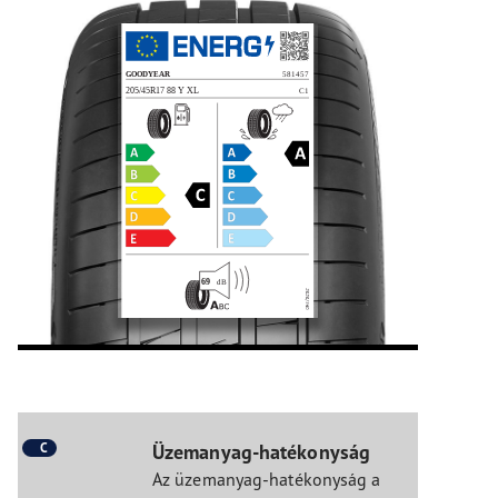
C
Üzemanyag-hatékonyság
Az üzemanyag-hatékonyság a