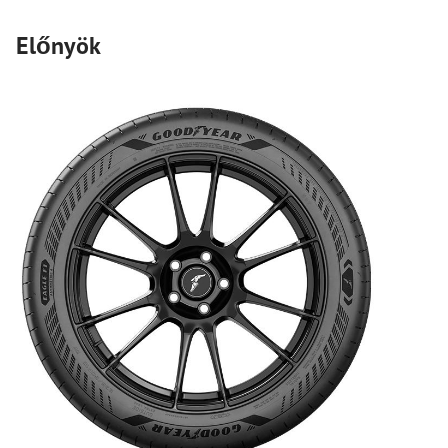
Előnyök