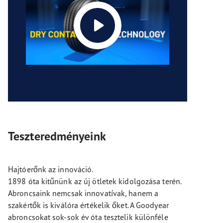
Teszteredményeink
Hajtóerőnk az innováció.
1898 óta kitűnünk az új ötletek kidolgozása terén.
Abroncsaink nemcsak innovatívak, hanem a
szakértők is kiválóra értékelik őket. A Goodyear
abroncsokat sok-sok év óta tesztelik különféle