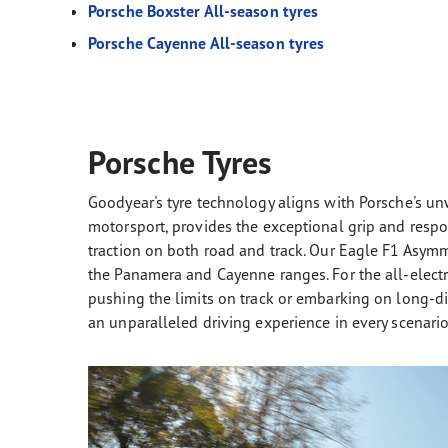
Porsche Boxster All-season tyres
Porsche Cayenne All-season tyres
Porsche Tyres
Goodyear's tyre technology aligns with Porsche's 
motorsport, provides the exceptional grip and re
traction on both road and track. Our Eagle F1 Asymme
the Panamera and Cayenne ranges. For the all-electr
pushing the limits on track or embarking on long-di
an unparalleled driving experience in every scenario