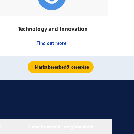
Technology and Innovation
Find out more
Márkakereskedő keresése
t
Gumiabroncsok kategóriánként