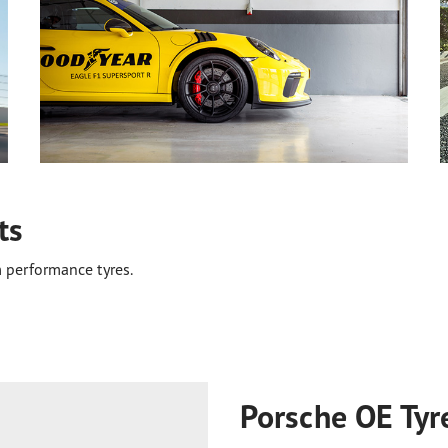
ts
 performance tyres.
Porsche OE Tyr