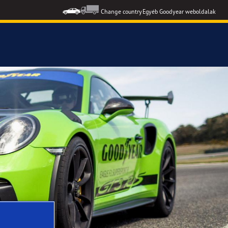
Change country
Egyéb Goodyear weboldalak
formance 3