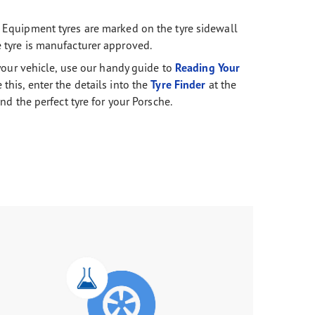
 Equipment tyres are marked on the tyre sidewall
 tyre is manufacturer approved.
r your vehicle, use our handy guide to
Reading Your
this, enter the details into the
Tyre Finder
at the
ind the perfect tyre for your Porsche.