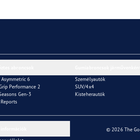
or 4Seasons GEN-3
őztes abroncsok
Gumiabroncsok járművenkén
 Asymmetric 6
Személyautók
tGrip Performance 2
SUV/4x4
4Seasons Gen-3
Kisteherautók
t Reports
 információk
© 2026 The Go