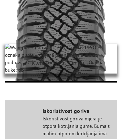
Iskoristivost goriva
Iskoristivost goriva mjera je
otpora kotrljanja gume. Guma s
malim otporom kotrljanja ima