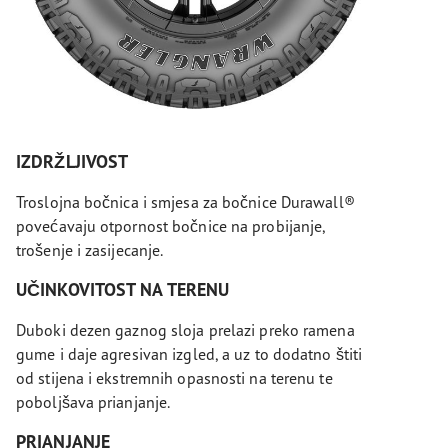
IZDRŽLJIVOST
Troslojna bočnica i smjesa za bočnice Durawall®
povećavaju otpornost bočnice na probijanje,
trošenje i zasijecanje.
UČINKOVITOST NA TERENU
Duboki dezen gaznog sloja prelazi preko ramena
gume i daje agresivan izgled, a uz to dodatno štiti
od stijena i ekstremnih opasnosti na terenu te
poboljšava prianjanje.
PRIANJANJE