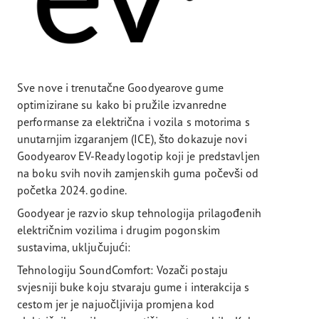
Sve nove i trenutačne Goodyearove gume
optimizirane su kako bi pružile izvanredne
performanse za električna i vozila s motorima s
unutarnjim izgaranjem (ICE), što dokazuje novi
Goodyearov EV-Ready logotip koji je predstavljen
na boku svih novih zamjenskih guma počevši od
početka 2024. godine.
Goodyear je razvio skup tehnologija prilagođenih
električnim vozilima i drugim pogonskim
sustavima, uključujući:
Tehnologiju SoundComfort: Vozači postaju
svjesniji buke koju stvaraju gume i interakcija s
cestom jer je najuočljivija promjena kod