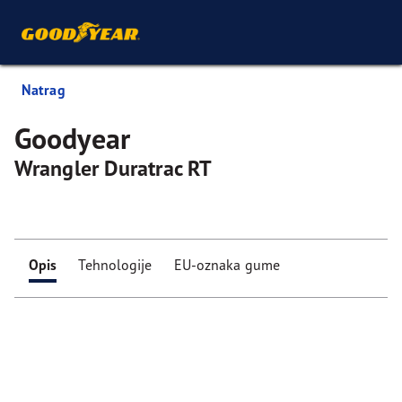
Natrag
Goodyear
Wrangler Duratrac RT
Opis
Tehnologije
EU-oznaka gume