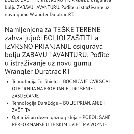
BOLJOJ ZAŠTITI, a IZVRSNO PRIANJANJE osigurava
bolju ZABAVU i AVANTURU. Pođite u istraživanje uz
novu gumu Wrangler Duratrac RT.
Namijenjena za TEŠKE TERENE
zahvaljujući BOLJOJ ZAŠTITI, a
IZVRSNO PRIANJANJE osigurava
bolju ZABAVU i AVANTURU. Pođite
u istraživanje uz novu gumu
Wrangler Duratrac RT
Tehnologija Tri-Shield – BOČNICA JE ČVRŠĆA I
OTPORNIJA NA PROBIJANJE, TROŠENJE I
ZASIJECANJE
Tehnologija DuraEdge – BOLJE PRIANJANJE I
ZAŠTITA
Optimiziran dezen gaznog sloja – POBOLJŠANE
PERFORMANSE U TEŠKIM UVJETIMA VOŽNJE