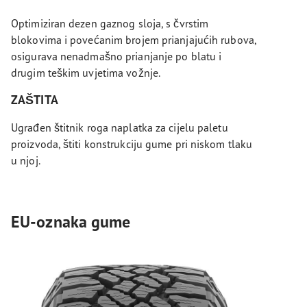
Optimiziran dezen gaznog sloja, s čvrstim
blokovima i povećanim brojem prianjajućih rubova,
osigurava nenadmašno prianjanje po blatu i
drugim teškim uvjetima vožnje.
ZAŠTITA
Ugrađen štitnik roga naplatka za cijelu paletu
proizvoda, štiti konstrukciju gume pri niskom tlaku
u njoj.
EU-oznaka gume