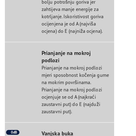
bolju potrošnju goriva jer
zahtijeva manje energije za
kotrljanje. Iskoristivost goriva
ocijenjena je od A (najviša
ocjena) do E (najniža ocjena).
Prianjanje na mokroj
podlozi
Prianjanje na mokroj podlozi
mjeri sposobnost kočenja gume
na mokrim površinama.
Prianjanje na mokroj podlozi
ocjenjuje se od A (najkraći
zaustavni put) do E (najduži
zaustavni put).
0dB
Vanjska buka