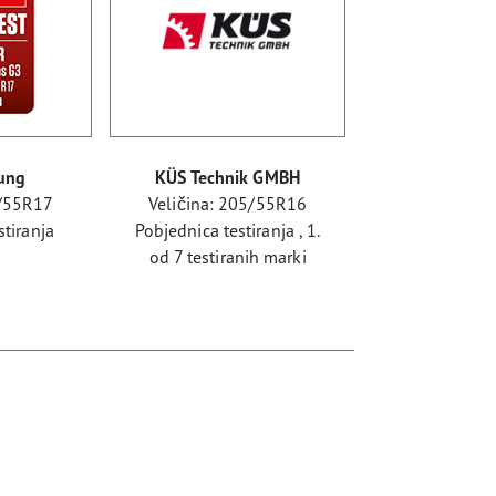
ung
KÜS Technik GMBH
5/55R17
Veličina: 205/55R16
stiranja
Pobjednica testiranja , 1.
od 7 testiranih marki