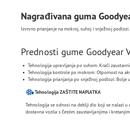
Nagrađivana guma Goodyea
Izvrsno prianjanje na mokroj, suhoj i snježnoj podlozi.
Prednosti gume Goodyear V
Tehnologija upravljanja po suhom: Kraći zaustavni 
Tehnologija kontrole po mokrom: Otpornost na akva
Tehnologija prianjanja po snježnoj podlozi: Bolje u
Tehnologija ZAŠTITE NAPLATKA
Tehnologija se odnosi na deblji dio koji se nalazi u
dostavna vozila s čestim zaustavljanjima i kretanji