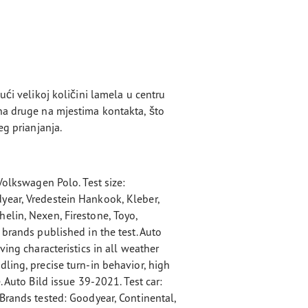
ući velikoj količini lamela u centru
na druge na mjestima kontakta, što
eg prianjanja.
Volkswagen Polo. Test size:
year, Vredestein Hankook, Kleber,
elin, Nexen, Firestone, Toyo,
 brands published in the test. Auto
ving characteristics in all weather
ling, precise turn-in behavior, high
. Auto Bild issue 39-2021. Test car:
Brands tested: Goodyear, Continental,