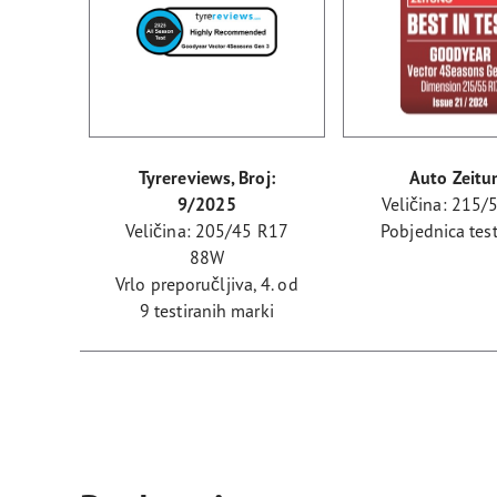
Tyrereviews, Broj:
Auto Zeitu
9/2025
Veličina: 215
Veličina: 205/45 R17
Pobjednica test
88W
Vrlo preporučljiva, 4. od
9 testiranih marki