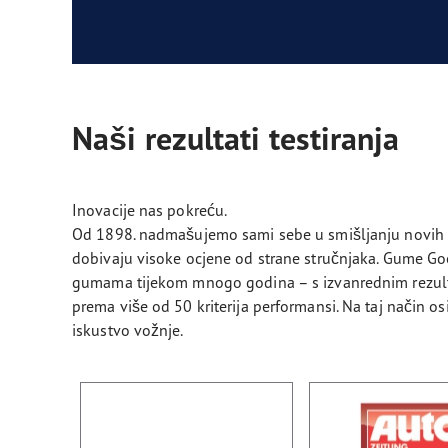
Naši rezultati testiranja
Inovacije nas pokreću.
Od 1898. nadmašujemo sami sebe u smišljanju novih 
dobivaju visoke ocjene od strane stručnjaka. Gume G
gumama tijekom mnogo godina – s izvanrednim rezultat
prema više od 50 kriterija performansi. Na taj način 
iskustvo vožnje.