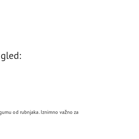
gled:
 i gumu od rubnjaka. Iznimno važno za