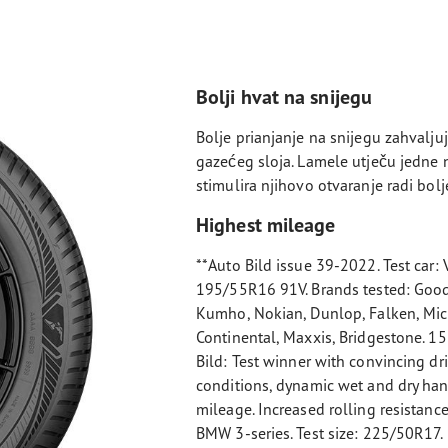
Bolji hvat na snijegu
Bolje prianjanje na snijegu zahvaljuj
gazećeg sloja. Lamele utječu jedne 
stimulira njihovo otvaranje radi bolj
Highest mileage
**Auto Bild issue 39-2022. Test car: 
195/55R16 91V. Brands tested: Good
Kumho, Nokian, Dunlop, Falken, Mich
Continental, Maxxis, Bridgestone. 15
Bild: Test winner with convincing dri
conditions, dynamic wet and dry hand
mileage. Increased rolling resistance
BMW 3-series. Test size: 225/50R17. 