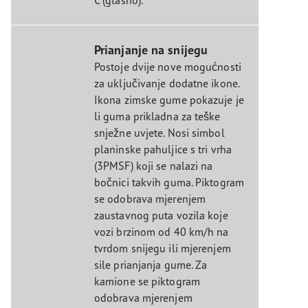
Prianjanje na snijegu
Postoje dvije nove mogućnosti
za uključivanje dodatne ikone.
Ikona zimske gume pokazuje je
li guma prikladna za teške
snježne uvjete. Nosi simbol
planinske pahuljice s tri vrha
(3PMSF) koji se nalazi na
bočnici takvih guma. Piktogram
se odobrava mjerenjem
zaustavnog puta vozila koje
vozi brzinom od 40 km/h na
tvrdom snijegu ili mjerenjem
sile prianjanja gume. Za
kamione se piktogram
odobrava mjerenjem