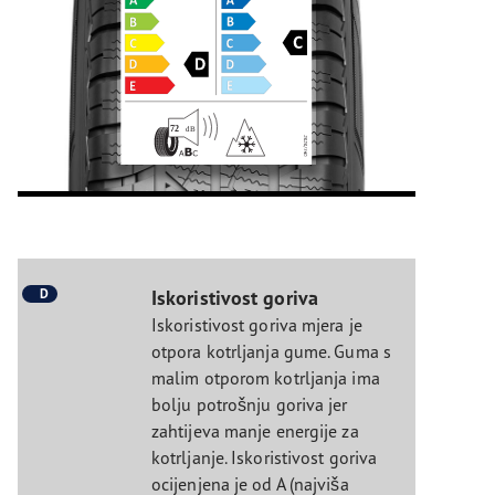
D
Iskoristivost goriva
Iskoristivost goriva mjera je
otpora kotrljanja gume. Guma s
malim otporom kotrljanja ima
bolju potrošnju goriva jer
zahtijeva manje energije za
kotrljanje. Iskoristivost goriva
ocijenjena je od A (najviša