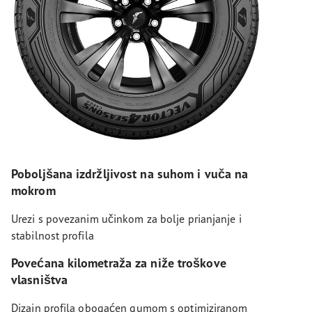
Poboljšana izdržljivost na suhom i vuča na
mokrom
Urezi s povezanim učinkom za bolje prianjanje i
stabilnost profila
Povećana kilometraža za niže troškove
vlasništva
Dizajn profila obogaćen gumom s optimiziranom