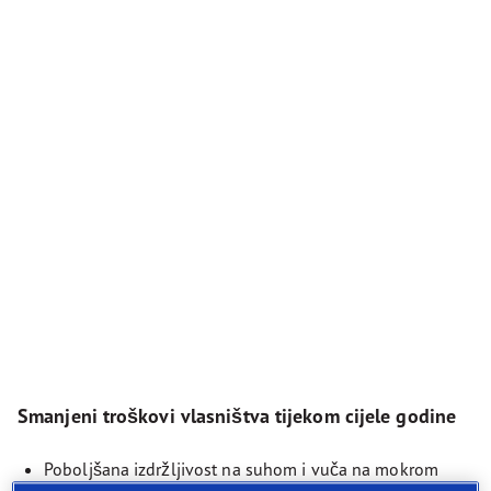
Smanjeni troškovi vlasništva tijekom cijele godine
Poboljšana izdržljivost na suhom i vuča na mokrom