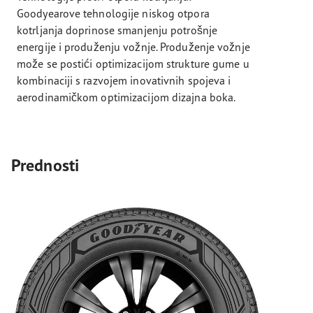
Goodyearove tehnologije niskog otpora
kotrljanja doprinose smanjenju potrošnje
energije i produženju vožnje. Produženje vožnje
može se postići optimizacijom strukture gume u
kombinaciji s razvojem inovativnih spojeva i
aerodinamičkom optimizacijom dizajna boka.
Prednosti