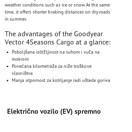
weather conditions such as ice or snow. At the same
time, it offers shorter braking distances on dry roads
in summer.
The advantages of the Goodyear
Vector 4Seasons Cargo at a glance:
Poboljšana izdržljivost na suhom i vuča na
mokrom
Povećana kilometraža za niže troškove
vlasništva
Manja otpornost za kotrljanje radi uštede goriva
Električno vozilo (EV) spremno