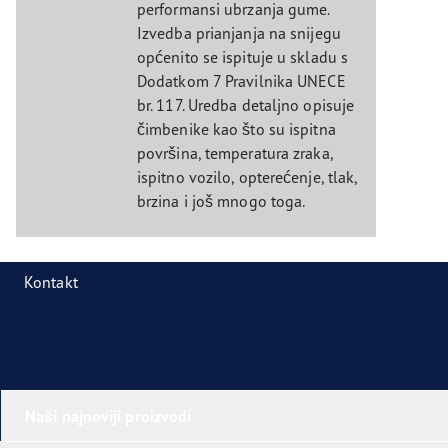
performansi ubrzanja gume.
Izvedba prianjanja na snijegu
općenito se ispituje u skladu s
Dodatkom 7 Pravilnika UNECE
br. 117. Uredba detaljno opisuje
čimbenike kao što su ispitna
površina, temperatura zraka,
ispitno vozilo, opterećenje, tlak,
brzina i još mnogo toga.
Kontakt
Naši najnoviji proizvodi