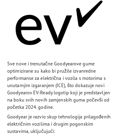
Sve nove i trenutačne Goodyearove gume
optimizirane su kako bi pružile izvanredne
performanse za električna i vozila s motorima s
unutarnjim izgaranjem (ICE), što dokazuje novi
Goodyearov EV-Ready logotip koji je predstavljen
na boku svih novih zamjenskih guma počevši od
početka 2024. godine.
Goodyear je razvio skup tehnologija prilagođenih
električnim vozilima i drugim pogonskim
sustavima, uključujući: