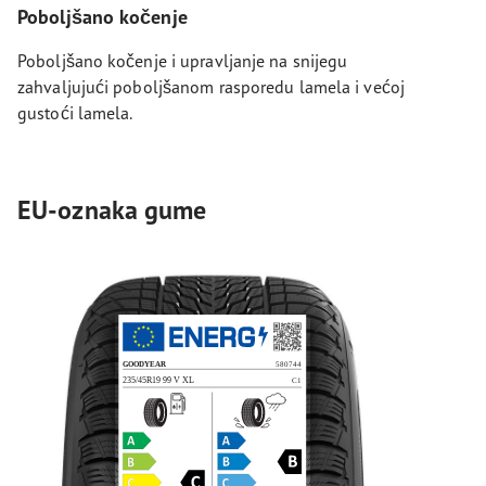
Poboljšano kočenje
Poboljšano kočenje i upravljanje na snijegu
zahvaljujući poboljšanom rasporedu lamela i većoj
gustoći lamela.
EU-oznaka gume