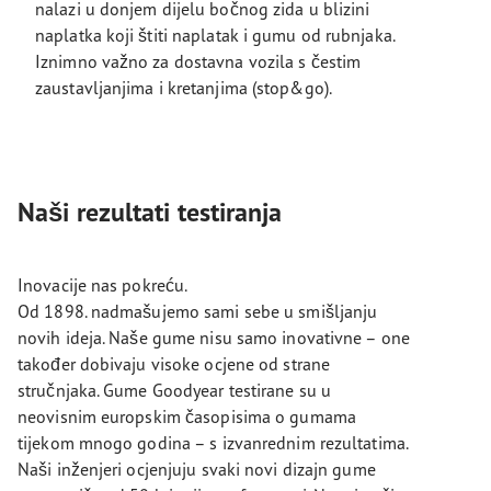
nalazi u donjem dijelu bočnog zida u blizini
naplatka koji štiti naplatak i gumu od rubnjaka.
Iznimno važno za dostavna vozila s čestim
zaustavljanjima i kretanjima (stop&go).
Naši rezultati testiranja
Inovacije nas pokreću.
Od 1898. nadmašujemo sami sebe u smišljanju
novih ideja. Naše gume nisu samo inovativne – one
također dobivaju visoke ocjene od strane
stručnjaka. Gume Goodyear testirane su u
neovisnim europskim časopisima o gumama
tijekom mnogo godina – s izvanrednim rezultatima.
Naši inženjeri ocjenjuju svaki novi dizajn gume