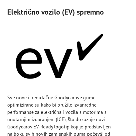
Električno vozilo (EV) spremno
Sve nove i trenutačne Goodyearove gume
optimizirane su kako bi pružile izvanredne
performanse za električna i vozila s motorima s
unutarnjim izgaranjem (ICE), što dokazuje novi
Goodyearov EV-Ready logotip koji je predstavljen
na boku svih novih zamjenskih guma počevši od