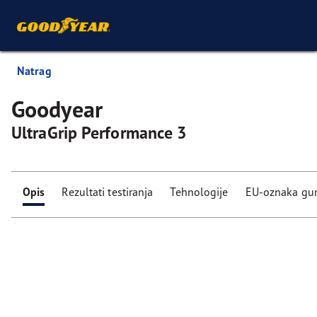
Natrag
Goodyear
UltraGrip Performance 3
Opis
Rezultati testiranja
Tehnologije
EU-oznaka g