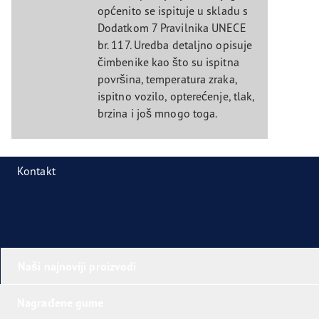
općenito se ispituje u skladu s
Dodatkom 7 Pravilnika UNECE
br. 117. Uredba detaljno opisuje
čimbenike kao što su ispitna
površina, temperatura zraka,
ispitno vozilo, opterećenje, tlak,
brzina i još mnogo toga.
Kontakt
Naši najnoviji proizvodi
Nagrađene gume