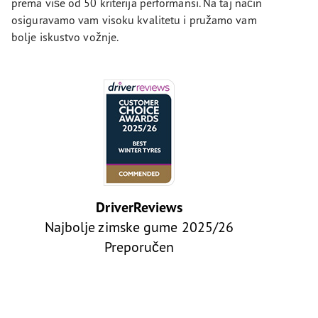
prema više od 50 kriterija performansi. Na taj način
osiguravamo vam visoku kvalitetu i pružamo vam
bolje iskustvo vožnje.
DriverReviews
Najbolje zimske gume 2025/26
Preporučen