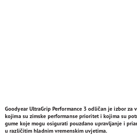
Goodyear UltraGrip Performance 3 odličan je izbor za 
kojima su zimske performanse prioritet i kojima su po
gume koje mogu osigurati pouzdano upravljanje i pria
u različitim hladnim vremenskim uvjetima.