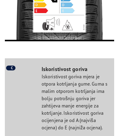
C
Iskoristivost goriva
Iskoristivost goriva mjera je
otpora kotrljanja gume. Guma s
malim otporom kotrljanja ima
bolju potrošnju goriva jer
zahtijeva manje energije za
kotrljanje. Iskoristivost goriva
ocijenjena je od A (najviša
ocjena) do E (najniža ocjena).