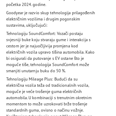
početka 2024. godine.
Goodyear je razvio skup tehnologija prilagođenih
električnim vozilima i drugim pogonskim
sustavima, uključujući:
Tehnologiju SoundComfort: Vozači postaju
svjesniji buke koju stvaraju gume i interakcija s
cestom jer je najuočljivija promjena kod
električnih vozila upravo tišina automobila. Kako
bi osigurali da putovanje s EV ostane što je
moguće tiše, tehnologija SoundComfort može
smanjiti unutarnju buku do 50 %.
Tehnologiju Mileage Plus: Budući da su
električna vozila teža od tradicionalnih vozila,
moguće je veće trošenje guma električnih
automobila. U kombinaciji s trenutnim okretnim
momentom to može uzrokovati brže trošenje
standardnih guma, ovisno o načinu vožnje.