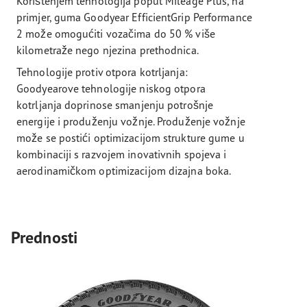
Korištenjem tehnologija poput Mileage Plus, na
primjer, guma Goodyear EfficientGrip Performance
2 može omogućiti vozačima do 50 % više
kilometraže nego njezina prethodnica.
Tehnologije protiv otpora kotrljanja:
Goodyearove tehnologije niskog otpora
kotrljanja doprinose smanjenju potrošnje
energije i produženju vožnje. Produženje vožnje
može se postići optimizacijom strukture gume u
kombinaciji s razvojem inovativnih spojeva i
aerodinamičkom optimizacijom dizajna boka.
Prednosti