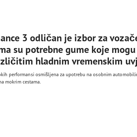
ance 3 odličan je izbor za vozač
jima su potrebne gume koje mogu
različitim hladnim vremenskim uv
okih performansi osmišljena za upotrebu na osobnim automobilim
e na mokrim cestama.