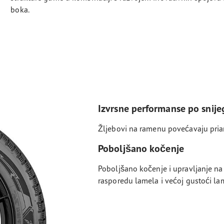
boka.
Izvrsne performanse po snije
Žljebovi na ramenu povećavaju pri
Poboljšano kočenje
Poboljšano kočenje i upravljanje n
rasporedu lamela i većoj gustoći la