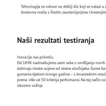
Tehnologija se odnosi na deblji dio koji se nalazi u
dostavna vozila s čestim zaustavljanjima i kretanji
Naši rezultati testiranja
Inovacije nas pokreću.
Od 1898. nadmašujemo sami sebe u smišljanju novih 
dobivaju visoke ocjene od strane stručnjaka. Gume G
gumama tijekom mnogo godina – s izvanrednim rezultat
prema više od 50 kriterija performansi. Na taj način 
iskustvo vožnje.