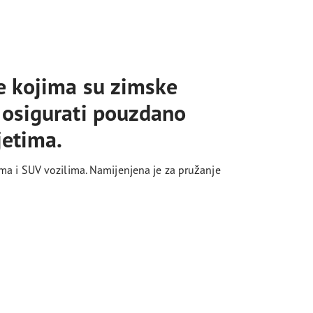
e kojima su zimske
 osigurati pouzdano
jetima.
a i SUV vozilima. Namijenjena je za pružanje