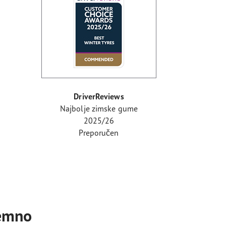
DriverReviews
Najbolje zimske gume
2025/26
Preporučen
remno