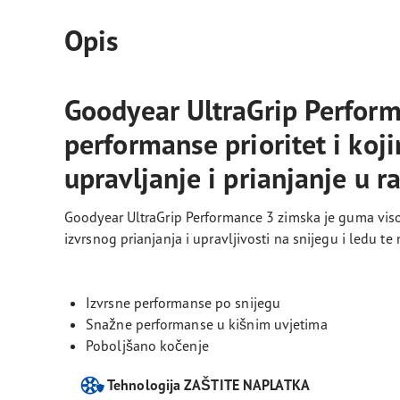
Opis
Goodyear UltraGrip Perform
performanse prioritet i ko
upravljanje i prianjanje u 
Goodyear UltraGrip Performance 3 zimska je guma vis
izvrsnog prianjanja i upravljivosti na snijegu i ledu t
Izvrsne performanse po snijegu
Snažne performanse u kišnim uvjetima
Poboljšano kočenje
Tehnologija ZAŠTITE NAPLATKA