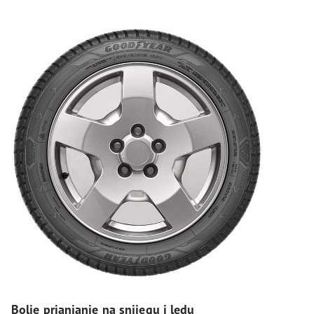
Bolje prianjanje na snijegu i ledu