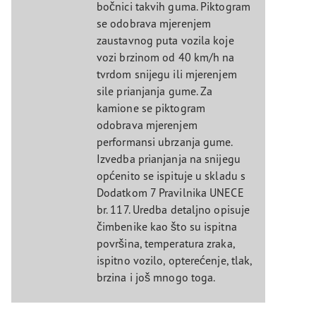
bočnici takvih guma. Piktogram
se odobrava mjerenjem
zaustavnog puta vozila koje
vozi brzinom od 40 km/h na
tvrdom snijegu ili mjerenjem
sile prianjanja gume. Za
kamione se piktogram
odobrava mjerenjem
performansi ubrzanja gume.
Izvedba prianjanja na snijegu
općenito se ispituje u skladu s
Dodatkom 7 Pravilnika UNECE
br. 117. Uredba detaljno opisuje
čimbenike kao što su ispitna
površina, temperatura zraka,
ispitno vozilo, opterećenje, tlak,
brzina i još mnogo toga.