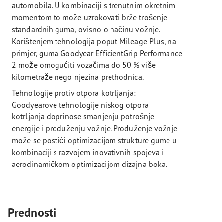
automobila. U kombinaciji s trenutnim okretnim
momentom to može uzrokovati brže trošenje
standardnih guma, ovisno o načinu vožnje.
Korištenjem tehnologija poput Mileage Plus, na
primjer, guma Goodyear EfficientGrip Performance
2 može omogućiti vozačima do 50 % više
kilometraže nego njezina prethodnica.
Tehnologije protiv otpora kotrljanja:
Goodyearove tehnologije niskog otpora
kotrljanja doprinose smanjenju potrošnje
energije i produženju vožnje. Produženje vožnje
može se postići optimizacijom strukture gume u
kombinaciji s razvojem inovativnih spojeva i
aerodinamičkom optimizacijom dizajna boka.
Prednosti