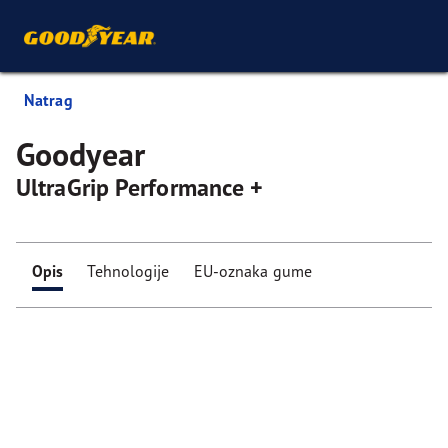
Natrag
Goodyear
UltraGrip Performance +
Opis
Tehnologije
EU-oznaka gume