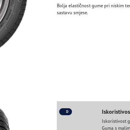
Bolja elastičnost gume pri niskim 
sastavu smjese.
Iskoristivo
D
Iskoristivost 
Guma s malim 