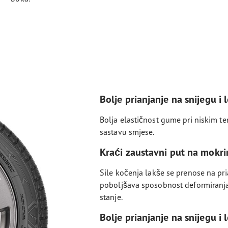
Bolje prianjanje na snijegu i 
Bolja elastičnost gume pri niskim 
sastavu smjese.
Kraći zaustavni put na mokr
Sile kočenja lakše se prenose na pri
poboljšava sposobnost deformiranja
stanje.
Bolje prianjanje na snijegu i 