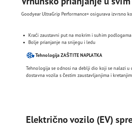
Vrhunsko prianjanje u svi
Goodyear UltraGrip Performance+ osigurava izvrsno koč
Kraći zaustavni put na mokrim i suhim podlogama
Bolje prianjanje na snijegu i ledu
Tehnologija ZAŠTITE NAPLATKA
Tehnologija se odnosi na deblji dio koji se nalazi u
dostavna vozila s čestim zaustavljanjima i kretanji
Električno vozilo (EV) sp