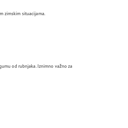
im zimskim situacijama.
 i gumu od rubnjaka. Iznimno važno za