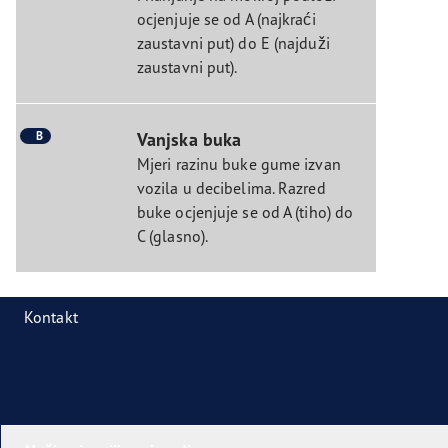
ocjenjuje se od A (najkraći
zaustavni put) do E (najduži
zaustavni put).
B
Vanjska buka
Mjeri razinu buke gume izvan
vozila u decibelima. Razred
buke ocjenjuje se od A (tiho) do
C (glasno).
Kontakt