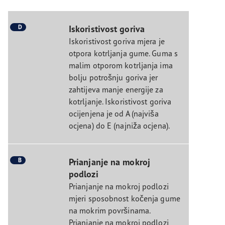
D
Iskoristivost goriva
Iskoristivost goriva mjera je
otpora kotrljanja gume. Guma s
malim otporom kotrljanja ima
bolju potrošnju goriva jer
zahtijeva manje energije za
kotrljanje. Iskoristivost goriva
ocijenjena je od A (najviša
ocjena) do E (najniža ocjena).
B
Prianjanje na mokroj
podlozi
Prianjanje na mokroj podlozi
mjeri sposobnost kočenja gume
na mokrim površinama.
Prianjanje na mokroj podlozi