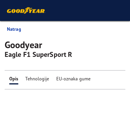
Natrag
Goodyear
Eagle F1 SuperSport R
Opis
Tehnologije
EU-oznaka gume