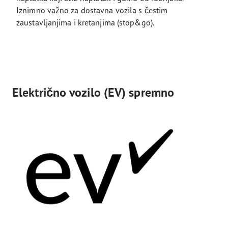
Iznimno važno za dostavna vozila s čestim
zaustavljanjima i kretanjima (stop&go).
Električno vozilo (EV) spremno