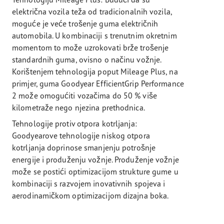
električna vozila teža od tradicionalnih vozila,
moguće je veće trošenje guma električnih
automobila. U kombinaciji s trenutnim okretnim
momentom to može uzrokovati brže trošenje
standardnih guma, ovisno o načinu vožnje.
Korištenjem tehnologija poput Mileage Plus, na
primjer, guma Goodyear EfficientGrip Performance
2 može omogućiti vozačima do 50 % više
kilometraže nego njezina prethodnica.
Tehnologije protiv otpora kotrljanja:
Goodyearove tehnologije niskog otpora
kotrljanja doprinose smanjenju potrošnje
energije i produženju vožnje. Produženje vožnje
može se postići optimizacijom strukture gume u
kombinaciji s razvojem inovativnih spojeva i
aerodinamičkom optimizacijom dizajna boka.