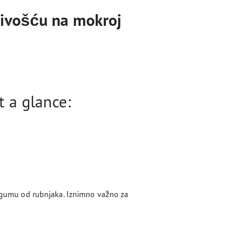
jivošću na mokroj
 a glance:
 i gumu od rubnjaka. Iznimno važno za