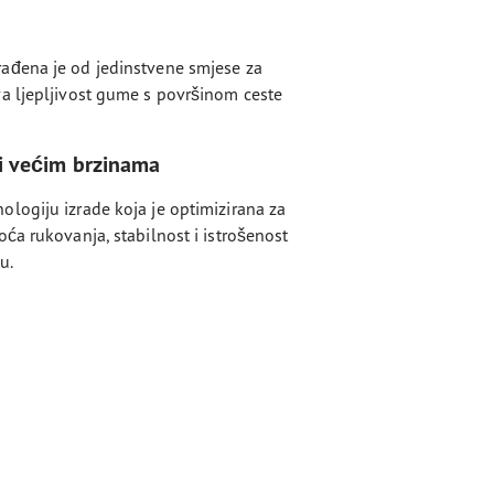
ađena je od jedinstvene smjese za
a ljepljivost gume s površinom ceste
ri većim brzinama
logiju izrade koja je optimizirana za
ća rukovanja, stabilnost i istrošenost
u.