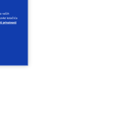
ja vaših
stavke kolačića
ti privatnosti