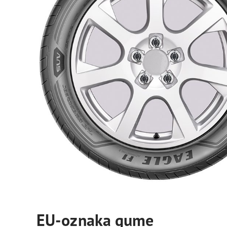
EU-oznaka gume