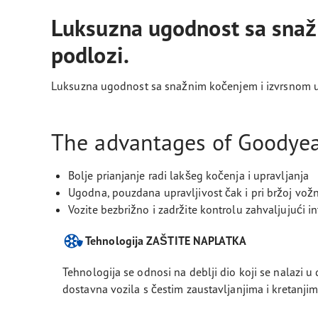
Luksuzna ugodnost sa snaž
podlozi.
Luksuzna ugodnost sa snažnim kočenjem i izvrsnom u
The advantages of Goodyear
Bolje prianjanje radi lakšeg kočenja i upravljanja
Ugodna, pouzdana upravljivost čak i pri bržoj vožn
Vozite bezbrižno i zadržite kontrolu zahvaljujući
Tehnologija ZAŠTITE NAPLATKA
Tehnologija se odnosi na deblji dio koji se nalazi u
dostavna vozila s čestim zaustavljanjima i kretanji