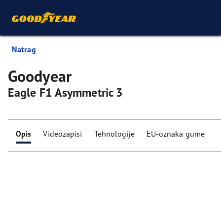
Natrag
Goodyear
Eagle F1 Asymmetric 3
Opis
Videozapisi
Tehnologije
EU-oznaka gume