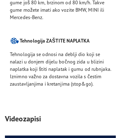
gume još 80 km, brzinom od 80 km/h. Takve
gume možete imati ako vozite BMW, MINI ili
Mercedes-Benz.
Tehnologija ZAŠTITE NAPLATKA
Tehnologija se odnosi na deblji dio koji se
nalazi u donjem dijelu bočnog zida u blizini
naplatka koji štiti naplatak i gumu od rubnjaka.
Iznimno važno za dostavna vozila s čestim
zaustavljanjima i kretanjima (stop&go).
Videozapisi