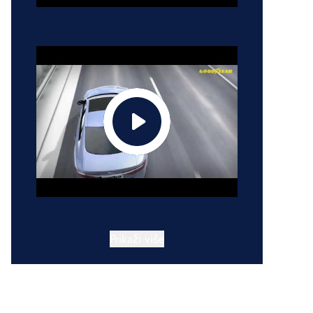
Prikaži više