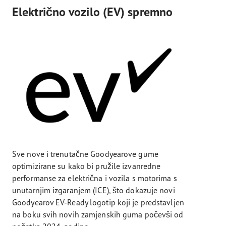
Električno vozilo (EV) spremno
Sve nove i trenutačne Goodyearove gume
optimizirane su kako bi pružile izvanredne
performanse za električna i vozila s motorima s
unutarnjim izgaranjem (ICE), što dokazuje novi
Goodyearov EV-Ready logotip koji je predstavljen
na boku svih novih zamjenskih guma počevši od