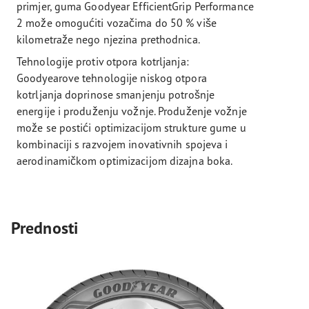
primjer, guma Goodyear EfficientGrip Performance
2 može omogućiti vozačima do 50 % više
kilometraže nego njezina prethodnica.
Tehnologije protiv otpora kotrljanja:
Goodyearove tehnologije niskog otpora
kotrljanja doprinose smanjenju potrošnje
energije i produženju vožnje. Produženje vožnje
može se postići optimizacijom strukture gume u
kombinaciji s razvojem inovativnih spojeva i
aerodinamičkom optimizacijom dizajna boka.
Prednosti