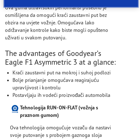
Ova guma ultravisokih performansi posebno je
osmišljena da omogući kraći zaustavni put bez
obzira na uvjete vožnje. Omogućava lako
održavanje kontrole kako biste mogli opušteno
uživati u svakom putovanju.
The advantages of Goodyear’s
Eagle F1 Asymmetric 3 at a glance:
Kraći zaustavni put na mokroj i suhoj podlozi
Bolje prianjanje omogućava reagirajuću
upravljivost i kontrolu
Postavljaju ih vodeći proizvođači automobila
Tehnologija RUN-ON-FLAT (vožnja s
praznom gumom)
Ova tehnologija omogućuje vozaču da nastavi
svoje putovanje s probojem gaznoga sloja