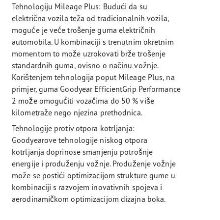
Tehnologiju Mileage Plus: Budući da su
električna vozila teža od tradicionalnih vozila,
moguće je veće trošenje guma električnih
automobila. U kombinaciji s trenutnim okretnim
momentom to može uzrokovati brže trošenje
standardnih guma, ovisno o načinu vožnje.
Korištenjem tehnologija poput Mileage Plus, na
primjer, guma Goodyear EfficientGrip Performance
2 može omogućiti vozačima do 50 % više
kilometraže nego njezina prethodnica.
Tehnologije protiv otpora kotrljanja:
Goodyearove tehnologije niskog otpora
kotrljanja doprinose smanjenju potrošnje
energije i produženju vožnje. Produženje vožnje
može se postići optimizacijom strukture gume u
kombinaciji s razvojem inovativnih spojeva i
aerodinamičkom optimizacijom dizajna boka.