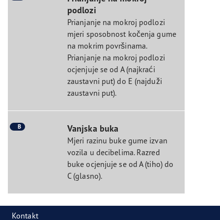
podlozi
Prianjanje na mokroj podlozi
mjeri sposobnost kočenja gume
na mokrim površinama.
Prianjanje na mokroj podlozi
ocjenjuje se od A (najkraći
zaustavni put) do E (najduži
zaustavni put).
B
Vanjska buka
Mjeri razinu buke gume izvan
vozila u decibelima. Razred
buke ocjenjuje se od A (tiho) do
C (glasno).
Kontakt