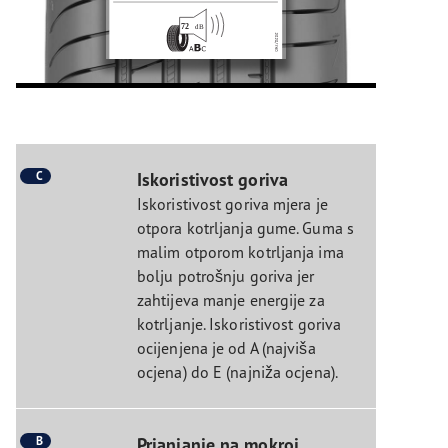
C
Iskoristivost goriva
Iskoristivost goriva mjera je
otpora kotrljanja gume. Guma s
malim otporom kotrljanja ima
bolju potrošnju goriva jer
zahtijeva manje energije za
kotrljanje. Iskoristivost goriva
ocijenjena je od A (najviša
ocjena) do E (najniža ocjena).
B
Prianjanje na mokroj