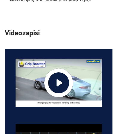
Videozapisi