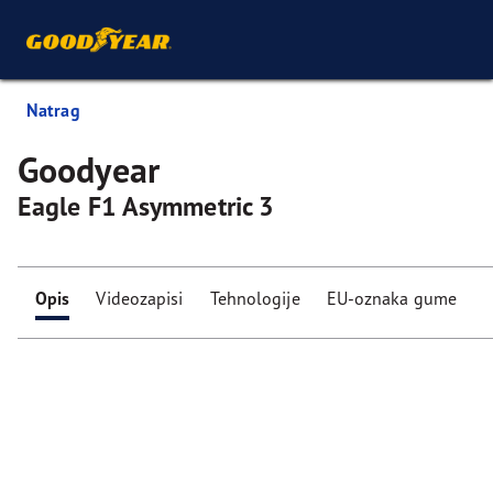
Natrag
Goodyear
Eagle F1 Asymmetric 3
Opis
Videozapisi
Tehnologije
EU-oznaka gume