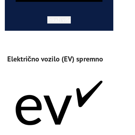
Prikaži više
Električno vozilo (EV) spremno