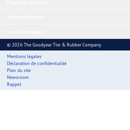
Pneus par catégorie
Acheter des pneus
Liens d'entreprise
© 2026 The Goodyear Tire & Rubber Company
Mentions légales
Déclaration de confidentialité
Plan du site
Newsroom
Rappel