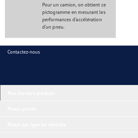
Pour un camion, on obtient ce
pictogramme en mesurant les
performances d’accélération
d’un pneu.
Contactez-nous
Nos derniers produits
Pneus primés
Pneus par type de véhicule