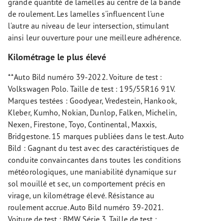
grande quantité de lamelles au centre de la bande
de roulement. Les lamelles s'influencent l'une
l'autre au niveau de leur intersection, stimulant
ainsi leur ouverture pour une meilleure adhérence.
Kilométrage le plus élevé
**Auto Bild numéro 39-2022. Voiture de test :
Volkswagen Polo. Taille de test : 195/55R16 91V.
Marques testées : Goodyear, Vredestein, Hankook,
Kleber, Kumho, Nokian, Dunlop, Falken, Michelin,
Nexen, Firestone, Toyo, Continental, Maxxis,
Bridgestone. 15 marques publiées dans le test. Auto
Bild : Gagnant du test avec des caractéristiques de
conduite convaincantes dans toutes les conditions
météorologiques, une maniabilité dynamique sur
sol mouillé et sec, un comportement précis en
virage, un kilométrage élevé. Résistance au
roulement accrue. Auto Bild numéro 39-2021.
Voiture de test : BMW Série 3. Taille de test :