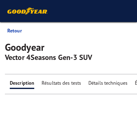
Retour
Goodyear
Vector 4Seasons Gen-3 SUV
Description
Résultats des tests
Détails techniques