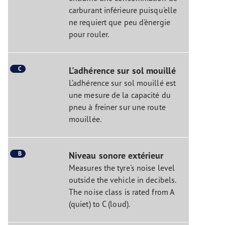
carburant inférieure puisqu'elle
ne requiert que peu d'énergie
pour rouler.
C
L'adhérence sur sol mouillé
L’adhérence sur sol mouillé est
une mesure de la capacité du
pneu à freiner sur une route
mouillée.
B
Niveau sonore extérieur
Measures the tyre's noise level
outside the vehicle in decibels.
The noise class is rated from A
(quiet) to C (loud).