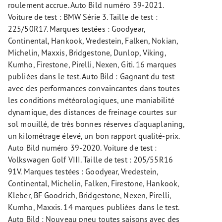
roulement accrue. Auto Bild numéro 39-2021.
Voiture de test : BMW Série 3. Taille de test :
225/50R17. Marques testées : Goodyear,
Continental, Hankook, Vredestein, Falken, Nokian,
Michelin, Maxxis, Bridgestone, Dunlop, Viking,
Kumho, Firestone, Pirelli, Nexen, Giti. 16 marques
publiées dans le test. Auto Bild : Gagnant du test
avec des performances convaincantes dans toutes
les conditions météorologiques, une maniabilité
dynamique, des distances de freinage courtes sur
sol mouillé, de très bonnes réserves d’aquaplaning,
un kilométrage élevé, un bon rapport qualité-prix.
Auto Bild numéro 39-2020. Voiture de test :
Volkswagen Golf VIII. Taille de test : 205/55R16
91V. Marques testées : Goodyear, Vredestein,
Continental, Michelin, Falken, Firestone, Hankook,
Kleber, BF Goodrich, Bridgestone, Nexen, Pirelli,
Kumho, Maxxis. 14 marques publiées dans le test.
Auto Bild : Nouveau pneu toutes saisons avec des