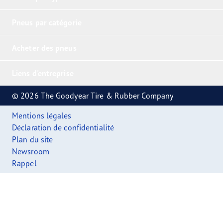
Pneus par catégorie
Acheter des pneus
Liens d'entreprise
© 2026 The Goodyear Tire & Rubber Company
Mentions légales
Déclaration de confidentialité
Plan du site
Newsroom
Rappel