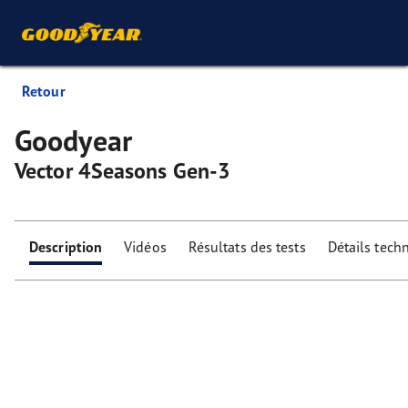
Retour
Goodyear
Vector 4Seasons Gen-3
Description
Vidéos
Résultats des tests
Détails tech