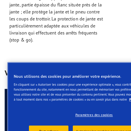
jante, partie épaisse du flanc située près de la
jante ; elle protège la jante et le pneu contre
les coups de trottoir. La protection de jante est
particulièrement adaptée aux véhicules de
livraison qui effectuent des arrêts fréquents
(stop & go).
Vidéos
Nous utilisons des cookies pour améliorer votre expérience.
En cliquant sur « Autoriser les cookies pour une expérience optimale », vous contr
fonctionnement du site, notamment en nous permettant de mémoriser vos préfé
vous utilisez notre site et de vous présenter du contenu pertinent. Vous pouvez mo
à tout moment dans nos « paramètres de cookies » ou en savoir plus dans notre
P
Paramètres des cookies