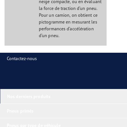
neige compacte, ou en évaluant
la force de traction d’un pneu.
Pour un camion, on obtient ce
pictogramme en mesurant les
performances d’accélération
d’un pneu.
Contactez-nous
Nos derniers produits
Pneus primés
Pneus par type de véhicule