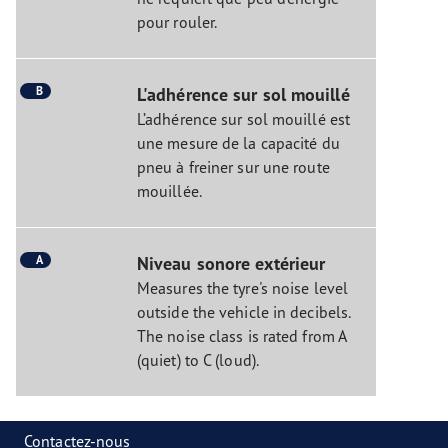
pour rouler.
B
L'adhérence sur sol mouillé
L’adhérence sur sol mouillé est
une mesure de la capacité du
pneu à freiner sur une route
mouillée.
A
Niveau sonore extérieur
Measures the tyre's noise level
outside the vehicle in decibels.
The noise class is rated from A
(quiet) to C (loud).
Contactez-nous