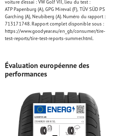
voiture d'essai : VW Golf VII, lieu du test :
ATP Papenburg (A), GPG Mireval (F), TÜV SÜD PS
Garching (A), Neubiberg (A). Numéro du rapport :
713171748. Rapport complet disponible sous :
https://www.goodyear.eu/en_gb/consumer/tire-
test-reports/tire-test-reports-summer.html.
Évaluation européenne des
performances