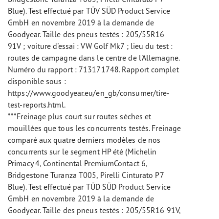
Blue). Test effectué par TÜV SÜD Product Service
GmbH en novembre 2019 à la demande de
Goodyear. Taille des pneus testés : 205/55R16
91V ; voiture d'essai : VW Golf Mk7 ; lieu du test :
routes de campagne dans le centre de l'Allemagne.
Numéro du rapport : 713171748. Rapport complet
disponible sous :
https://www.goodyear.eu/en_gb/consumer/tire-
test-reports.html.
***Freinage plus court sur routes sèches et
mouillées que tous les concurrents testés. Freinage
comparé aux quatre derniers modèles de nos
concurrents sur le segment HP été (Michelin
Primacy 4, Continental PremiumContact 6,
Bridgestone Turanza T005, Pirelli Cinturato P7
Blue). Test effectué par TÜD SÜD Product Service
GmbH en novembre 2019 à la demande de
Goodyear. Taille des pneus testés : 205/55R16 91V,