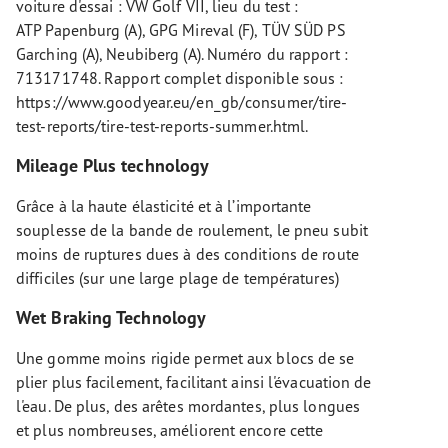
voiture d'essai : VW Golf VII, lieu du test :
ATP Papenburg (A), GPG Mireval (F), TÜV SÜD PS
Garching (A), Neubiberg (A). Numéro du rapport :
713171748. Rapport complet disponible sous :
https://www.goodyear.eu/en_gb/consumer/tire-
test-reports/tire-test-reports-summer.html.
Mileage Plus technology
Grâce à la haute élasticité et à l’importante
souplesse de la bande de roulement, le pneu subit
moins de ruptures dues à des conditions de route
difficiles (sur une large plage de températures)
Wet Braking Technology
Une gomme moins rigide permet aux blocs de se
plier plus facilement, facilitant ainsi l'évacuation de
l'eau. De plus, des arêtes mordantes, plus longues
et plus nombreuses, améliorent encore cette