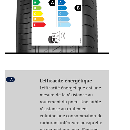
A
L'efficacité énergétique
L'efficacité énergétique est une
mesure de la résistance au
roulement du pneu. Une faible
résistance au roulement
entraîne une consommation de
carburant inférieure puisqu'elle
ne requiert que peu d'énergie