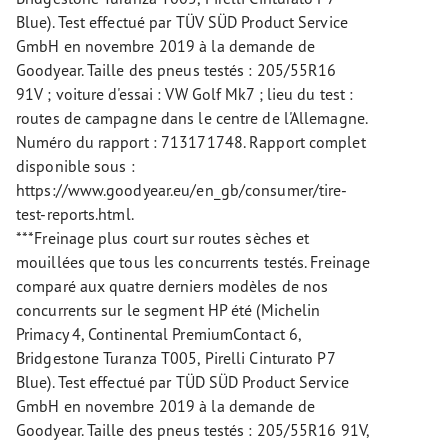
Blue). Test effectué par TÜV SÜD Product Service
GmbH en novembre 2019 à la demande de
Goodyear. Taille des pneus testés : 205/55R16
91V ; voiture d'essai : VW Golf Mk7 ; lieu du test :
routes de campagne dans le centre de l'Allemagne.
Numéro du rapport : 713171748. Rapport complet
disponible sous :
https://www.goodyear.eu/en_gb/consumer/tire-
test-reports.html.
***Freinage plus court sur routes sèches et
mouillées que tous les concurrents testés. Freinage
comparé aux quatre derniers modèles de nos
concurrents sur le segment HP été (Michelin
Primacy 4, Continental PremiumContact 6,
Bridgestone Turanza T005, Pirelli Cinturato P7
Blue). Test effectué par TÜD SÜD Product Service
GmbH en novembre 2019 à la demande de
Goodyear. Taille des pneus testés : 205/55R16 91V,