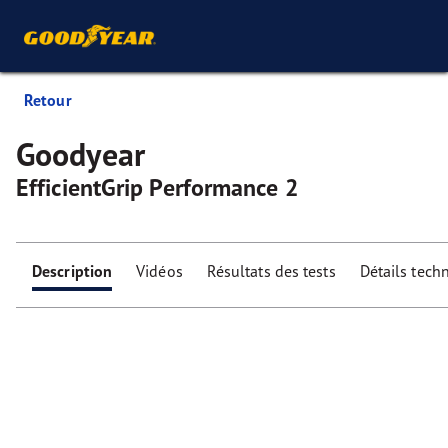
Retour
Goodyear
EfficientGrip Performance 2
Description
Vidéos
Résultats des tests
Détails tech