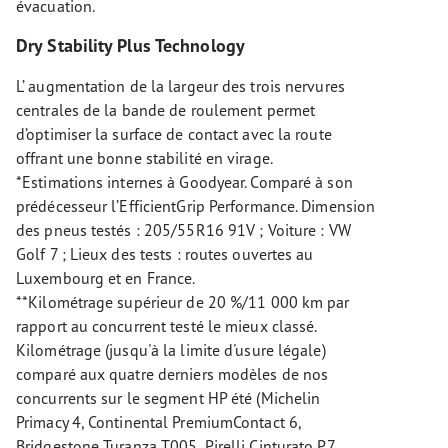
évacuation.
Dry Stability Plus Technology
L’ augmentation de la largeur des trois nervures
centrales de la bande de roulement permet
d’optimiser la surface de contact avec la route
offrant une bonne stabilité en virage.
*Estimations internes à Goodyear. Comparé à son
prédécesseur l’EfficientGrip Performance. Dimension
des pneus testés : 205/55R16 91V ; Voiture : VW
Golf 7 ; Lieux des tests : routes ouvertes au
Luxembourg et en France.
**Kilométrage supérieur de 20 %/11 000 km par
rapport au concurrent testé le mieux classé.
Kilométrage (jusqu'à la limite d'usure légale)
comparé aux quatre derniers modèles de nos
concurrents sur le segment HP été (Michelin
Primacy 4, Continental PremiumContact 6,
Bridgestone Turanza T005, Pirelli Cinturato P7