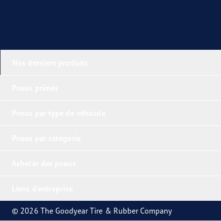
Nos derniers produits
Pneus primés
Pneus par type de véhicule
Pneus par catégorie
Acheter des pneus
Liens d'entreprise
© 2026 The Goodyear Tire & Rubber Company