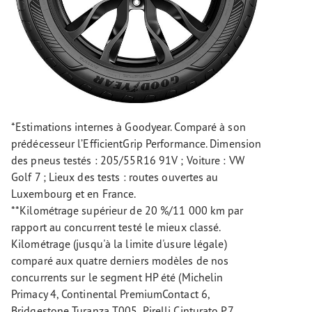
*Estimations internes à Goodyear. Comparé à son
prédécesseur l’EfficientGrip Performance. Dimension
des pneus testés : 205/55R16 91V ; Voiture : VW
Golf 7 ; Lieux des tests : routes ouvertes au
Luxembourg et en France.
**Kilométrage supérieur de 20 %/11 000 km par
rapport au concurrent testé le mieux classé.
Kilométrage (jusqu'à la limite d'usure légale)
comparé aux quatre derniers modèles de nos
concurrents sur le segment HP été (Michelin
Primacy 4, Continental PremiumContact 6,
Bridgestone Turanza T005, Pirelli Cinturato P7