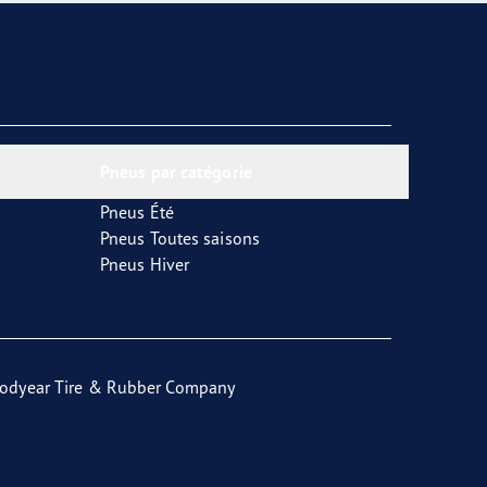
Pneus par catégorie
Pneus Été
Pneus Toutes saisons
Pneus Hiver
odyear Tire & Rubber Company