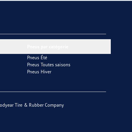
Pneus par catégorie
Pneus Été
Pneus Toutes saisons
Pneus Hiver
odyear Tire & Rubber Company