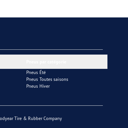
Pneus par catégorie
Pneus Été
Pneus Toutes saisons
Pneus Hiver
odyear Tire & Rubber Company