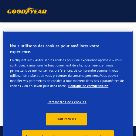
Retour liste
SERVAYGE
Nous utilisons des cookies pour améliorer votre
expérience.
En cliquant sur « Autoriser les cookies pour une expérience optimale », vous
Services disponibles en ligne et en magasin
contribuez à améliorer le fonctionnement du site, notamment en nous
permettant de mémoriser vos préférences, de comprendre comment vous
utilisez notre site et de vous présenter du contenu pertinent. Vous pouvez
modifier vos paramètres de cookies à tout moment dans nos « paramètres de
Contact
Services
cookies » ou en savoir plus dans notre
Politique de confidentialité
Paramètres des cookies
Tout refuser
Contactez-nous