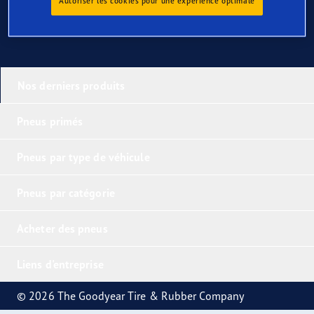
Autoriser les cookies pour une expérience optimale
Nos derniers produits
Pneus primés
Pneus par type de véhicule
Pneus par catégorie
Acheter des pneus
Liens d'entreprise
© 2026 The Goodyear Tire & Rubber Company